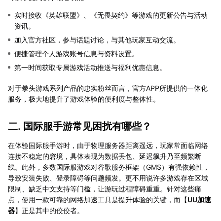
实时接收《英雄联盟》、《无畏契约》等游戏的更新公告与活动
资讯。
加入官方社区，参与话题讨论，与其他玩家互动交流。
便捷管理个人游戏账号信息与资料设置。
第一时间获取专属游戏活动推送与福利优惠信息。
对于拳头游戏系列产品的忠实粉丝而言，官方APP所提供的一体化
服务，极大地提升了游戏体验的便利度与整体性。
二. 国际服手游常见困扰有哪些？
在体验国际服手游时，由于物理服务器距离遥远，玩家常面临网络
连接不稳定的窘境，具体表现为数据丢包、延迟飙升乃至频繁断
线。此外，多数国际服游戏对谷歌服务框架（GMS）有强依赖性，
导致安装失败、登录障碍等问题频发。更不用说许多游戏存在区域
限制、缺乏中文支持等门槛，让游玩过程障碍重重。针对这些痛
点，使用一款可靠的网络加速工具是提升体验的关键，而【
UU加速
器
】正是其中的佼佼者。