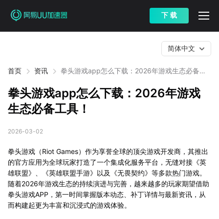
下 载
简体中文
首页
资讯
拳头游戏app怎么下载：2026年游戏生态必备工
具！
拳头游戏app怎么下载：2026年游戏
生态必备工具！
2026-03-02
拳头游戏（Riot Games）作为享誉全球的顶尖游戏开发商，其推出
的官方应用为全球玩家打造了一个集成化服务平台，无缝对接《英
雄联盟》、《英雄联盟手游》以及《无畏契约》等多款热门游戏。
随着2026年游戏生态的持续演进与完善，越来越多的玩家期望借助
拳头游戏APP，第一时间掌握版本动态、补丁详情与最新资讯，从
而构建起更为丰富和沉浸式的游戏体验。