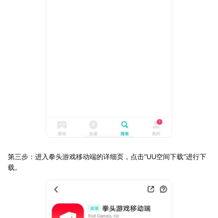
第三步：进入拳头游戏移动端的详细页，点击“UU空间下载”进行下
载。