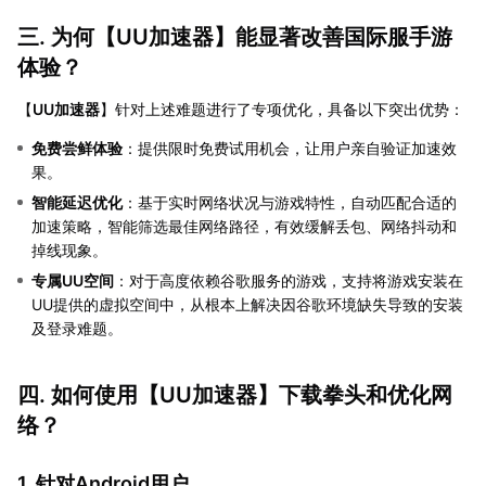
三. 为何【
UU加速器
】能显著改善国际服手游
体验？
【
UU加速器
】针对上述难题进行了专项优化，具备以下突出优势：
免费尝鲜体验
：提供限时免费试用机会，让用户亲自验证加速效
果。
智能延迟优化
：基于实时网络状况与游戏特性，自动匹配合适的
加速策略，智能筛选最佳网络路径，有效缓解丢包、网络抖动和
掉线现象。
专属UU空间
：对于高度依赖谷歌服务的游戏，支持将游戏安装在
UU提供的虚拟空间中，从根本上解决因谷歌环境缺失导致的安装
及登录难题。
四. 如何使用【
UU加速器
】下载拳头和优化网
络？
1. 针对Android用户