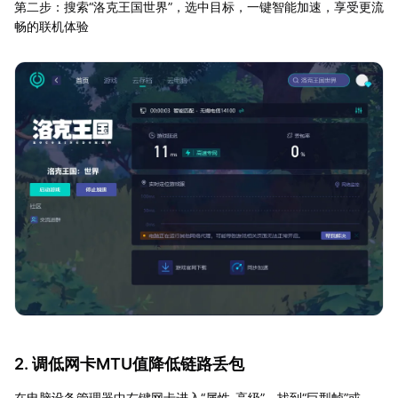
第二步：搜索“洛克王国世界”，选中目标，一键智能加速，享受更流
畅的联机体验
2. 调低网卡MTU值降低链路丢包
在电脑设备管理器中右键网卡进入“属性-高级”，找到“巨型帧”或