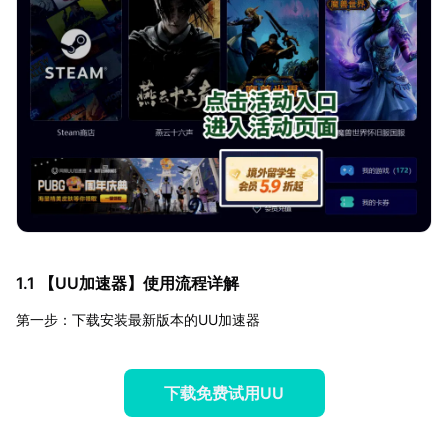
1.1 【
UU加速器
】使用流程详解
第一步：下载安装最新版本的UU加速器
下载免费试用UU