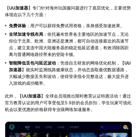
【
UU加速器
】专门针对海外玩国服问题进行了底层优化，主要优势
体现在以下几个方面：
免费体验
：用户可以获得免费试用资格，亲身感受加速效果。
全球加速专线布局
：依托遍布世界各主要地区的加速节点，无论
你位于北美、欧洲、亚洲还是澳洲，都可自动连接最近的高速节
点，建立直连中国大陆服务器的稳定低延迟通道，有效消除因距
离与普通网络路径带来的登陆卡顿。
智能降低丢包与延迟波动
：凭借自主研发的网络优化机制，【
UU
加速器
】能实时监测线路健康状态，并动态选取最优数据通路，
大幅减少数据丢失和波动，使得登录指令完整送达，极大提升进
入游戏的成功概率。
此外，【
UU加速器
】全球会员现推出限时教育认证特惠活动！通过
官方教育认证的用户可享受低至5.9折的会员折扣，学生玩家可借此
机会以更优惠的价格获得专业级网络加速服务。