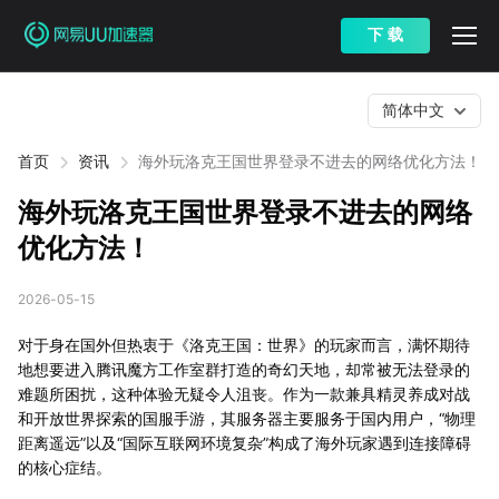
下 载
简体中文
首页
资讯
海外玩洛克王国世界登录不进去的网络优化方法！
海外玩洛克王国世界登录不进去的网络
优化方法！
2026-05-15
对于身在国外但热衷于《洛克王国：世界》的玩家而言，满怀期待
地想要进入腾讯魔方工作室群打造的奇幻天地，却常被无法登录的
难题所困扰，这种体验无疑令人沮丧。作为一款兼具精灵养成对战
和开放世界探索的国服手游，其服务器主要服务于国内用户，“物理
距离遥远”以及“国际互联网环境复杂”构成了海外玩家遇到连接障碍
的核心症结。