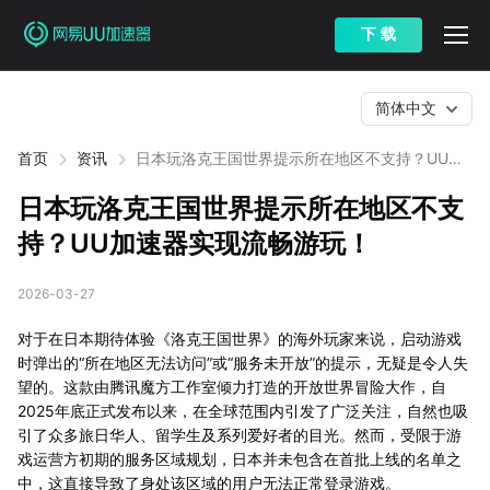
下 载
简体中文
首页
资讯
日本玩洛克王国世界提示所在地区不支持？UU加
速器实现流畅游玩！
日本玩洛克王国世界提示所在地区不支
持？UU加速器实现流畅游玩！
2026-03-27
对于在日本期待体验《洛克王国世界》的海外玩家来说，启动游戏
时弹出的“所在地区无法访问”或“服务未开放”的提示，无疑是令人失
望的。这款由腾讯魔方工作室倾力打造的开放世界冒险大作，自
2025年底正式发布以来，在全球范围内引发了广泛关注，自然也吸
引了众多旅日华人、留学生及系列爱好者的目光。然而，受限于游
戏运营方初期的服务区域规划，日本并未包含在首批上线的名单之
中，这直接导致了身处该区域的用户无法正常登录游戏。