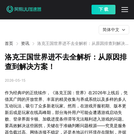
下 载
简体中文
首页
资讯
洛克王国世界进不去全解析：从原因排查到解决方
案！
洛克王国世界进不去全解析：从原因排
查到解决方案！
2026-05-15
作为经典IP的正统续作，《洛克王国：世界》在2026年上线后，凭
借其广阔的开放世界、丰富的精灵收集与养成系统以及多样的多人
互动玩法，吸引了众多新老玩家。然而，在游戏开服初期、版本更
新后或是玩家在线高峰期，部分海外用户可能会遭遇游戏启动失
败、登录界面卡顿、加载进度条停滞等无法顺利进入游戏的问题。
要高效解决这些困扰，关键在于准确判断问题根源——究竟是服务
器负载过高、网络连接不稳定，还是本地运行环境存在限制，并据