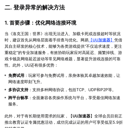
二. 登录异常的解决方法
1. 首要步骤：优化网络连接环境
当《洛克王国：世界》出现无法进入、加载卡死或连接超时等状况
时，建议首先从网络层面着手排查与优化。网易
【
UU加速器
】
凭借
其自主研发的核心技术，能够为各类游戏提供“不仅追求速度，更注
重稳定”的专业加速服务，有效协助玩家应对高延迟、频繁掉线、游
戏卡顿及网络延迟波动等常见网络难题，显著提升游戏连接的可靠
性。此外，UU还有很多优势：
免费试用
：玩家可参与免费试用，亲身体验其卓越加速效能，让
网络速度即刻飞升。
多协议支持
：支持多种网络协议，包括TCP、UDP和P2P等。
跨平台畅享
：全面兼容各类操作系统与平台，享受最佳网络加速
服务。
此外，对于有长期使用需求的玩家，【
UU加速器
】全球会员目前正
推出教育认证专属优惠活动，成功完成认证的用户可享受低至5.9折