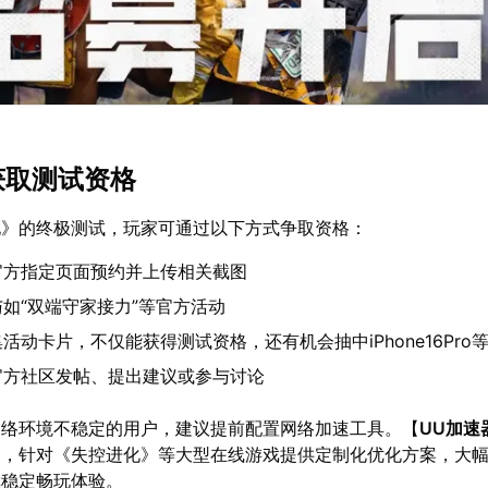
获取测试资格
化》的终极测试，玩家可通过以下方式争取资格：
官方指定页面预约并上传相关截图
如“双端守家接力”等官方活动
活动卡片，不仅能获得测试资格，还有机会抽中iPhone16Pro
官方社区发帖、提出建议或参与讨论
网络环境不稳定的用户，建议提前配置网络加速工具。【
UU加速
务，针对《失控进化》等大型在线游戏提供定制化优化方案，大
障稳定畅玩体验。