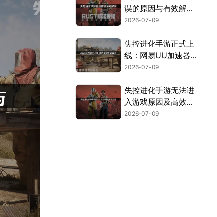
误的原因与有效解决
方法详解！
2026-07-09
失控进化手游正式上
线：网易UU加速器
畅玩攻略！
2026-07-09
失控进化手游无法进
入游戏原因及高效解
决方案！
2026-07-09