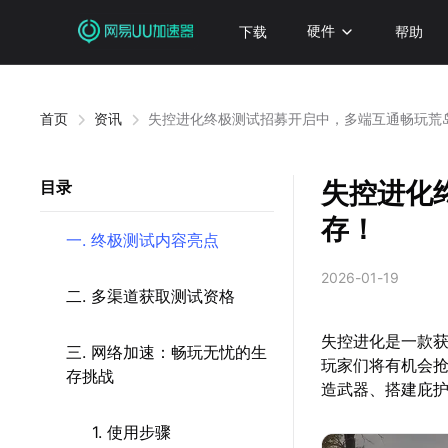
下载
硬件
帮助
首页
资讯
失控进化终极测试招募开启中，多端互通畅玩荒
失控进化
目录
存！
一. 终极测试内容亮点
2026-01-19
二. 多渠道获取测试资格
失控进化是一款获
三. 网络加速：畅玩无忧的生
玩家们将有机会
存挑战
造武器、搭建庇
1. 使用步骤