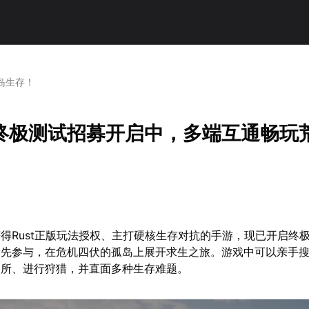
岛生存！
终极测试招募开启中，多端互通畅玩
得Rust正版玩法授权、主打硬核生存对抗的手游，现已开启终
抢先参与，在危机四伏的孤岛上展开求生之旅。游戏中可以亲手
护所、进行狩猎，并直面多种生存难题。