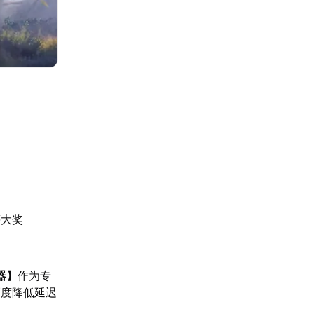
等大奖
器
】作为专
幅度降低延迟