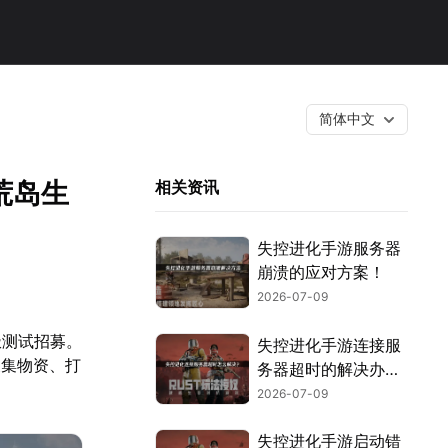
简体中文
荒岛生
相关资讯
失控进化手游服务器
崩溃的应对方案！
2026-07-09
极测试招募。
失控进化手游连接服
搜集物资、打
务器超时的解决办
法，玩家登录教程！
2026-07-09
失控进化手游启动错