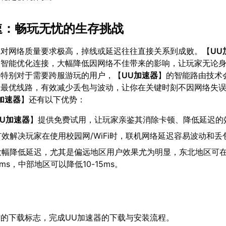
加速：畅玩无忧的生存挑战
戏对网络质量要求极高，掉线或延迟往往直接关系到成败。【
UU
，智能优化连接，大幅降低因网络不佳带来的影响，让玩家无论
。特别对于需要跨服游玩的用户，【
UU加速器
】的智能路由技术
择最优线路，有效减少丢包与波动，让你在关键时刻不因网络失
加速器
】还有以下优势：
UU加速器
】提供免费试用，让玩家亲鉴其消除卡顿、降低延迟的
效解决玩家在使用校园网/WiFi时，联机网络延迟容易波动和丢
大幅降低延迟，尤其是偏远地区用户效果尤为明显，东北地区可
0ms，中部地区可以降低10-15ms。
的下载标志，完成UU加速器的下载与安装流程。