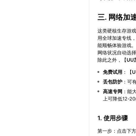
三. 网络
这类硬核生存游
用全球加速专线
能顺畅体验游戏
网络状况自动选
除此之外，【
UU
免费试用
：【
丢包防护
：可有
高速专网
：能
上可降低12-2
1. 使用步骤
第一步：点击下方