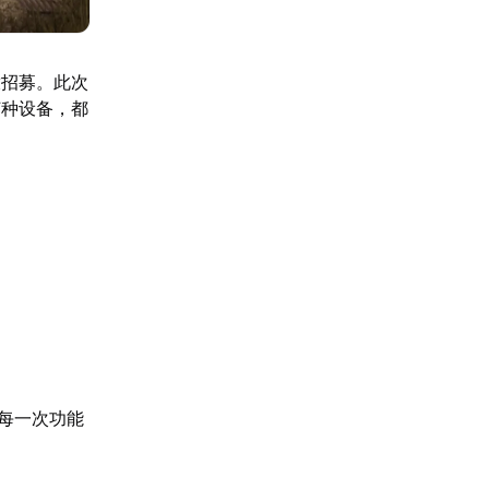
放招募。此次
何种设备，都
每一次功能