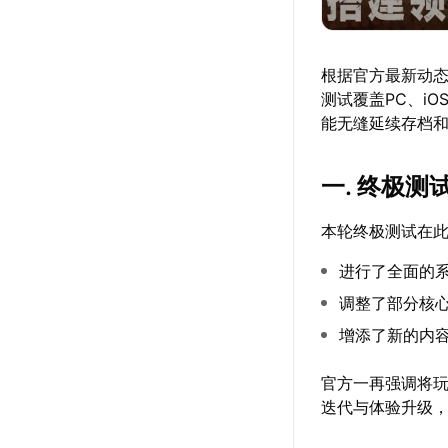
根据官方最新动
测试覆盖PC、i
能无缝延续存档
一. 终极测
本轮终极测试在
进行了全面的
调整了部分核
增添了新的内
官方一再强调将玩
迭代与体验升级