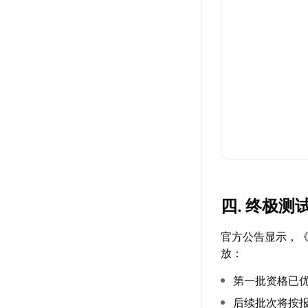
四. 终极
官方公告显示，《
放：
第一批资格已
后续批次将按