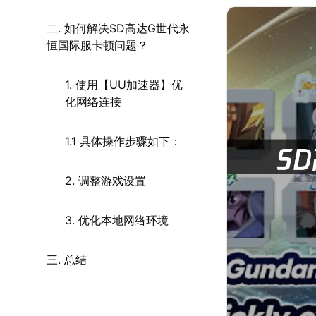
二. 如何解决SD高达G世代永
恒国际服卡顿问题？
1. 使用【UU加速器】优
化网络连接
1.1 具体操作步骤如下：
2. 调整游戏设置
3. 优化本地网络环境
三. 总结