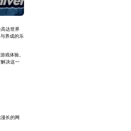
验高达世界
略与养成的乐
了游戏体验。
何解决这一
越漫长的网