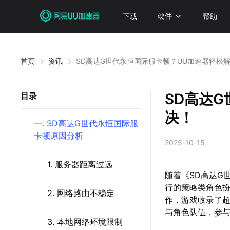
下载
硬件
帮助
首页
资讯
SD高达G世代永恒国际服卡顿？UU加速器轻松
SD高达
目录
决！
一. SD高达G世代永恒国际服
卡顿原因分析
2025-10-15
1. 服务器距离过远
随着《SD高达G世代
行的策略类角色
2. 网络路由不稳定
作，游戏收录了超
与角色队伍，参
3. 本地网络环境限制