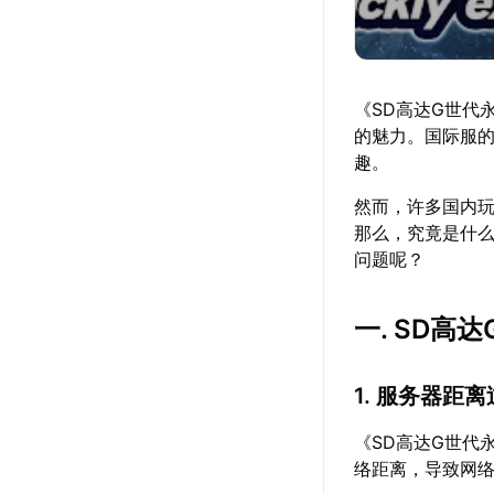
《SD高达G世代
的魅力。国际服
趣。
然而，许多国内
那么，究竟是什么
问题呢？
一. SD
1. 服务器距
《SD高达G世代
络距离，导致网