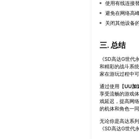
使用有线连接
避免在网络高
关闭其他设备
三. 总结
《SD高达G世代
和精彩的战斗系
家在游玩过程中
通过使用【
UU加
享受流畅的游戏
戏延迟，提高网络
的机体和角色一
无论你是高达系
《SD高达G世代