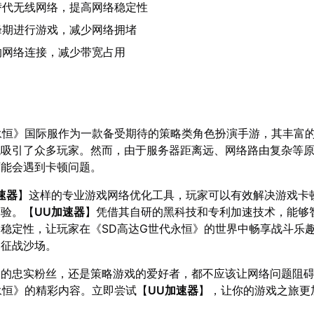
替代无线网络，提高网络稳定性
峰期进行游戏，减少网络拥堵
的网络连接，减少带宽占用
永恒》国际服作为一款备受期待的策略类角色扮演手游，其丰富
统吸引了众多玩家。然而，由于服务器距离远、网络路由复杂等
可能会遇到卡顿问题。
速器
】这样的专业游戏网络优化工具，玩家可以有效解决游戏卡
体验。【
UU加速器
】凭借其自研的黑科技和专利加速技术，能够
稳定性，让玩家在《SD高达G世代永恒》的世界中畅享战斗乐
同征战沙场。
列的忠实粉丝，还是策略游戏的爱好者，都不应该让网络问题阻
永恒》的精彩内容。立即尝试【
UU加速器
】，让你的游戏之旅更