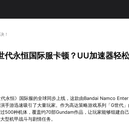
解决！
G世代永恒国际服卡顿？UU加速器轻
永恒》国际服的全球同步上线，这款由Bandai Namco Enterta
扮演手游迅速吸引了大量玩家。作为高达策略游戏系列「G世代」
过500种机体，覆盖约70部Gundam作品，让玩家能够组建自
与大型机甲战斗与剧情任务。