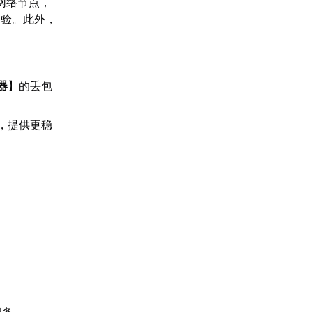
网络节点，
体验。此外，
器
】的丢包
，提供更稳
服务。