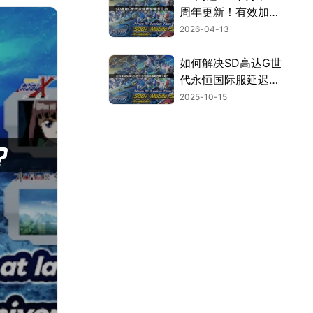
周年更新！有效加速
方案！
2026-04-13
如何解决SD高达G世
代永恒国际服延迟高
问题？
2025-10-15