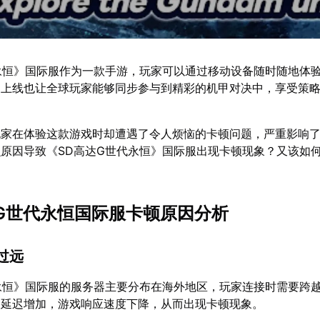
永恒》国际服作为一款手游，玩家可以通过移动设备随时随地体
的上线也让全球玩家能够同步参与到精彩的机甲对决中，享受策
玩家在体验这款游戏时却遭遇了令人烦恼的卡顿问题，严重影响
原因导致《SD高达G世代永恒》国际服出现卡顿现象？又该如
高达G世代永恒国际服卡顿原因分析
离过远
永恒》国际服的服务器主要分布在海外地区，玩家连接时需要跨
络延迟增加，游戏响应速度下降，从而出现卡顿现象。