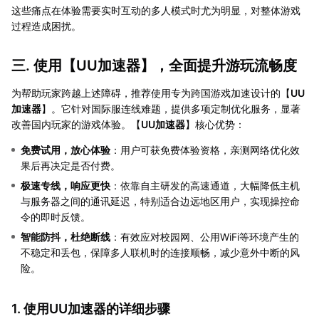
这些痛点在体验需要实时互动的多人模式时尤为明显，对整体游戏
过程造成困扰。
三. 使用【
UU加速器
】，全面提升游玩流畅度
为帮助玩家跨越上述障碍，推荐使用专为跨国游戏加速设计的【
UU
加速器
】。它针对国际服连线难题，提供多项定制优化服务，显著
改善国内玩家的游戏体验。【
UU加速器
】核心优势：
免费试用，放心体验
：用户可获免费体验资格，亲测网络优化效
果后再决定是否付费。
极速专线，响应更快
：依靠自主研发的高速通道，大幅降低主机
与服务器之间的通讯延迟，特别适合边远地区用户，实现操控命
令的即时反馈。
智能防抖，杜绝断线
：有效应对校园网、公用WiFi等环境产生的
不稳定和丢包，保障多人联机时的连接顺畅，减少意外中断的风
险。
1. 使用UU加速器的详细步骤