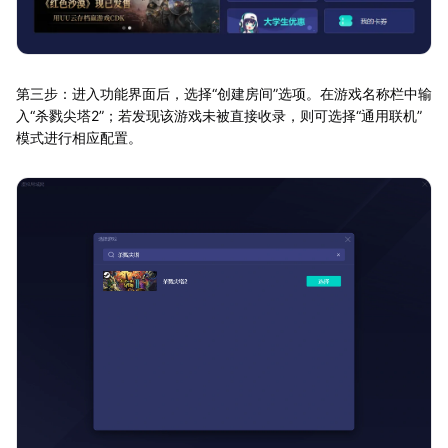
第三步：进入功能界面后，选择“创建房间”选项。在游戏名称栏中输
入“杀戮尖塔2”；若发现该游戏未被直接收录，则可选择“通用联机”
模式进行相应配置。