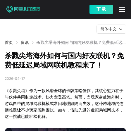
下 载
简体中文
首页
资讯
杀戮尖塔海外如何与国内好友联机？免费低延迟局
域网联机教程来了！
杀戮尖塔海外如何与国内好友联机？免
费低延迟局域网联机教程来了！
2026-04-17
《杀戮尖塔》作为一款风靡全球的卡牌策略佳作，其核心魅力在于
与伙伴共同制定战术、协力攀登高塔。然而，当玩家身处海外时，
游戏自带的局域网联机模式常因地理阻隔而失效，这种跨地域的连
接难题让不少玩家感到困扰。如今，借助先进的虚拟局域网技术，
这一挑战已能轻松化解。