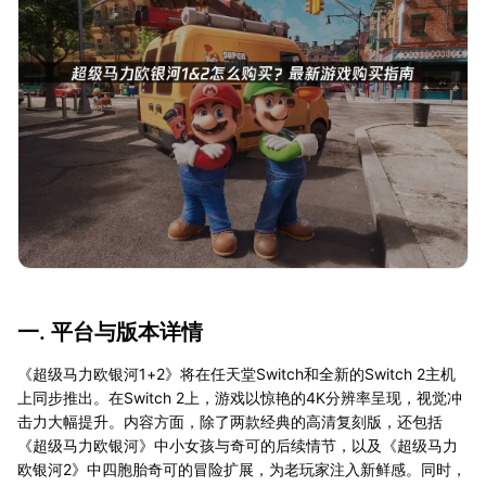
一. 平台与版本详情
《超级马力欧银河1+2》将在任天堂Switch和全新的Switch 2主机
上同步推出。在Switch 2上，游戏以惊艳的4K分辨率呈现，视觉冲
击力大幅提升。内容方面，除了两款经典的高清复刻版，还包括
《超级马力欧银河》中小女孩与奇可的后续情节，以及《超级马力
欧银河2》中四胞胎奇可的冒险扩展，为老玩家注入新鲜感。同时，