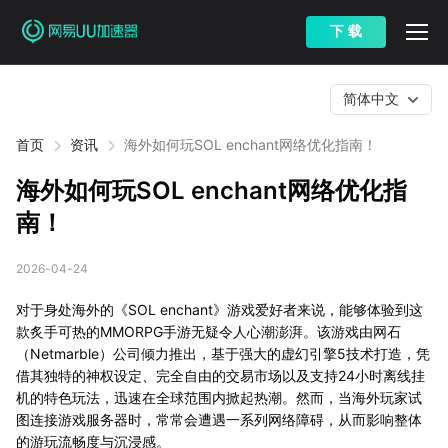
下 载
简体中文
首页
资讯
海外如何玩SOL enchant网络优化指南！
海外如何玩SOL enchant网络优化指
南！
2026-04-24
对于身处海外的《SOL enchant》游戏爱好者来说，能够体验到这
款炙手可热的MMORPG手游无疑令人心潮澎湃。该游戏由网石
（Netmarble）公司倾力推出，基于强大的虚幻引擎5技术打造，凭
借其独特的神权设定、完全自由的交易市场以及支持24小时离线挂
机的特色玩法，迅速在全球范围内掀起热潮。然而，当海外玩家试
图连接游戏服务器时，常常会遭遇一系列网络障碍，从而影响整体
的游玩流畅度与沉浸感。