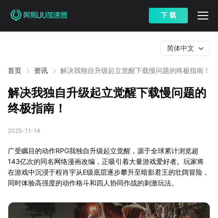
下 载
简体中文
首页
资讯
解决我独自升级起立觉醒下载慢问题的终极指南！
解决我独自升级起立觉醒下载慢问题的
终极指南！
2025-11-14
广受瞩目的动作RPG我独自升级起立觉醒，源于全球累计浏览超
143亿次的同名网络漫画改编，正吸引着大量游戏爱好者。玩家将
在游戏中沉浸于程肖宇从E级底层逐步攀升至暗影君王的壮阔冒险，
同时体验高强度的动作格斗和四人协同作战的刺激玩法。