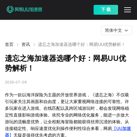
下 载
简体中文
首页
资讯
遗忘之海加速器选哪个好：网易UU优势解析！
遗忘之海加速器选哪个好：网易UU优
势解析！
2026-07-09
作为一款以海洋探险为主题的开放世界游戏，《遗忘之海》不仅吸
引玩家关注其画面和自由度，更让大家重视网络连接的可靠性。许
多玩家在进入游戏、在线匹配以及跨区域游玩时，都会发现网络稳
定性直接影响游戏体验。依托专业的网络优化服务，能进一步放大
游玩的流畅度优势，让全程航海冒险都能获得丝滑沉浸的体验。从
连接稳定性、响应速度优化到操作便利性综合来看，网易
【
UU加速
器
】
无疑是值得优先考虑的方案。