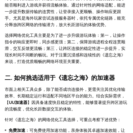
能否顺利进入游戏并获得流畅体验。通过针对性的网络适配，能进
一步提升数据传输的连贯性，让登录接入更顺畅、操作响应更跟
手。尤其是海外玩家尝试连接服务器时，依托专属优化链路，能充
分释放跨区网络的传输潜力，放大长距游玩的体验优势。
选择网络优化工具主要是为了进一步升级游玩体验：第一，让操作
指令的响应更即时，同步感更强；第二，保障游戏进程全程连贯顺
滑，交互反馈更流畅；第三，让跨区连接的稳定性进一步提升，实
现长时间不间断的畅玩。对于注重沉浸感和连续性的《遗忘之海》
来说，打造优质顺畅的网络环境至关重要。
二. 如何挑选适用于《遗忘之海》的加速器
市面上相关工具众多，除了能否成功连接外，更需关注其优化传输
效率、长期稳定运行和适配不同地区平台的能力。结合实际需求，
【‌
UU加速器
‌】因具备速度快且稳定的特性，能够显著提升跨区游玩
的流畅度，优化长距数据交互的体验。
针对《遗忘之海》的网络优化工具选择，可重点考察下述优势：
免费加速
：可免费使用加速功能，亲身体验其卓越加速效能，让