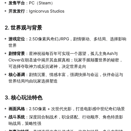
发售平台
：PC（Steam）
开发发行
：Ignicorvus Studios
2. 世界观与背景
游戏定位
：2.5D像素风奇幻JRPG，剧情驱动、多结局、选择影响
世界
剧情背景
：星神祝福每百年可实现一个愿望，孤儿主角Ash与
Clover在朝圣途中揭开其血腥真相；玩家手握颠覆世界的秘密，
可选择夺取神力或反抗诸神，决定世界走向
核心基调
：剧情沉重、情感丰富，强调抉择与命运，伙伴命运与
世界结局均由玩家选择塑造
3. 核心玩法特色
画面风格
：2.5D像素 + 次世代光影，打造电影感中世纪奇幻场景
战斗系统
：深度回合制战术，职业搭配、行动顺序、角色特质影
响战局，策略性强