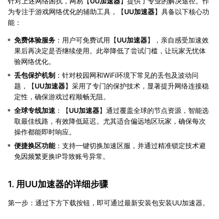
针对上述网络困扰，网易【
UU加速器
】提供了专业的解决途径。作
为专注于游戏网络优化的辅助工具，【
UU加速器
】具备以下核心功
能：
免费体验服务
：用户可免费试用【
UU加速器
】，亲自感受加速效
果后再决定是否继续使用。此举降低了尝试门槛，让玩家无忧体
验网络优化。
丢包保护机制
：针对校园网和WiFi环境下常见的丢包及波动问
题，【
UU加速器
】采用了专门的保护技术，显著提升网络连接稳
定性，确保游戏过程顺畅无阻。
全球专线加速
：【
UU加速器
】通过覆盖全球的节点资源，智能选
取最佳线路，有效降低延迟。尤其适合偏远地区玩家，确保每次
操作都能即时响应。
便捷换区功能
：支持一键切换加速区服，并通过精准锁定技术避
免因频繁更换IP导致账号异常。
1. 用UU加速器的详细步骤
第一步：通过下方下载按钮，即可通过最新安装包安装UU加速器。