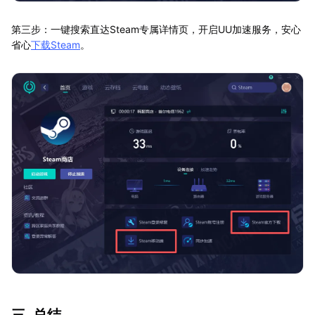
第三步：一键搜索直达Steam专属详情页，开启UU加速服务，安心
省心
下载Steam
。
三. 总结