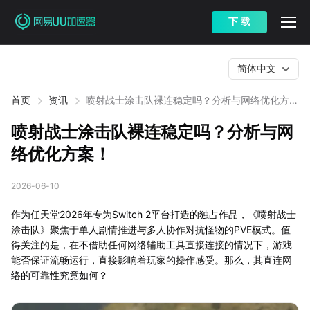
下 载
简体中文
首页
资讯
喷射战士涂击队裸连稳定吗？分析与网络优化方
案！
喷射战士涂击队裸连稳定吗？分析与网
络优化方案！
2026-06-10
作为任天堂2026年专为Switch 2平台打造的独占作品，《喷射战士
涂击队》聚焦于单人剧情推进与多人协作对抗怪物的PVE模式。值
得关注的是，在不借助任何网络辅助工具直接连接的情况下，游戏
能否保证流畅运行，直接影响着玩家的操作感受。那么，其直连网
络的可靠性究竟如何？