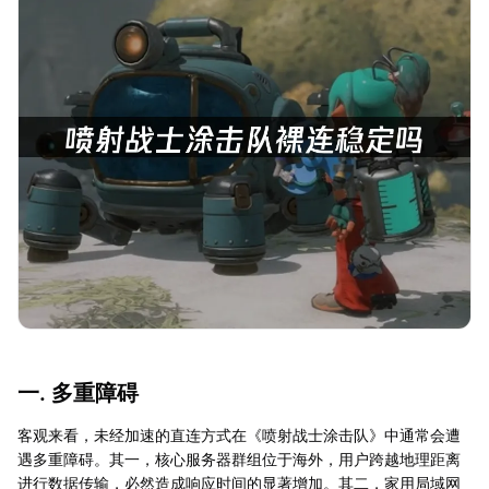
一. 多重障碍
客观来看，未经加速的直连方式在《喷射战士涂击队》中通常会遭
遇多重障碍。其一，核心服务器群组位于海外，用户跨越地理距离
进行数据传输，必然造成响应时间的显著增加。其二，家用局域网