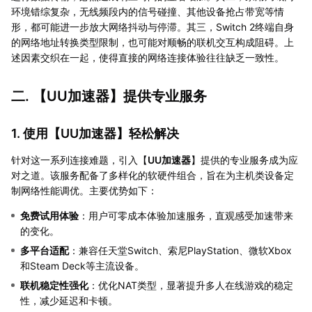
环境错综复杂，无线频段内的信号碰撞、其他设备抢占带宽等情
形，都可能进一步放大网络抖动与停滞。其三，Switch 2终端自身
的网络地址转换类型限制，也可能对顺畅的联机交互构成阻碍。上
述因素交织在一起，使得直接的网络连接体验往往缺乏一致性。
二. 【
UU加速器
】提供专业服务
1. 使用【
UU加速器
】轻松解决
针对这一系列连接难题，引入【
UU加速器
】提供的专业服务成为应
对之道。该服务配备了多样化的软硬件组合，旨在为主机类设备定
制网络性能调优。主要优势如下：
免费试用体验
：用户可零成本体验加速服务，直观感受加速带来
的变化。
多平台适配
：兼容任天堂Switch、索尼PlayStation、微软Xbox
和Steam Deck等主流设备。
联机稳定性强化
：优化NAT类型，显著提升多人在线游戏的稳定
性，减少延迟和卡顿。