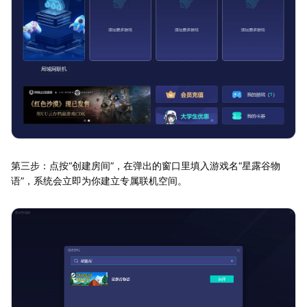
第三步：点按“创建房间”，在弹出的窗口里填入游戏名“星露谷物
语”，系统会立即为你建立专属联机空间。