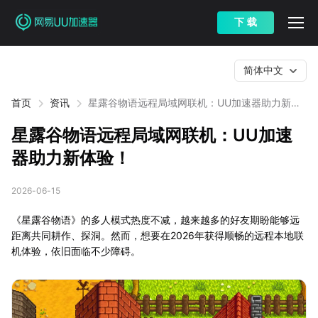
下 载
简体中文
首页
资讯
星露谷物语远程局域网联机：UU加速器助力新体
验！
星露谷物语远程局域网联机：UU加速
器助力新体验！
2026-06-15
《星露谷物语》的多人模式热度不减，越来越多的好友期盼能够远
距离共同耕作、探洞。然而，想要在2026年获得顺畅的远程本地联
机体验，依旧面临不少障碍。