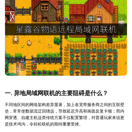
一. 异地局域网联机的主要阻碍是什么？
不同地区间的网络架构差异显著，加上各宽带服务商之间的互联壁
垒，常常使数据流迂回绕远，导致延迟升高和画面反复卡顿；而内
网穿透、自建主机这类传统方案不仅配置繁琐，对普通玩家来说更
是技术鸿沟，令轻松联机的期待屡屡受挫。