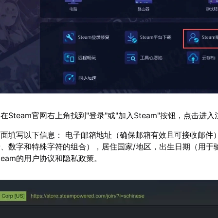
Steam官网右上角找到"登录"或"加入Steam"按钮，点击进
面填写以下信息： 电子邮箱地址（确保邮箱有效且可接收邮件
、数字和特殊字符的组合），居住国家/地区，出生日期（用于
team的用户协议和隐私政策。