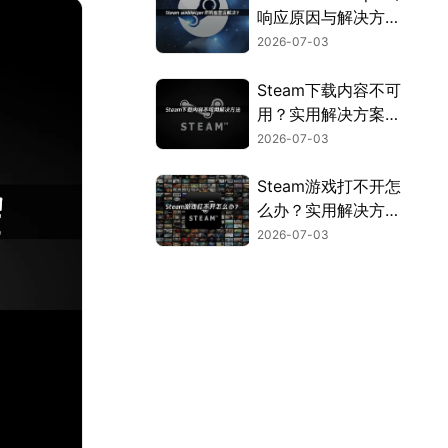
响应原因与解决方法
全解析！
2026-07-03
Steam下载内容不可
用？实用解决方案来
了！
2026-07-03
Steam游戏打不开怎
么办？实用解决方法
全汇总！
2026-07-03