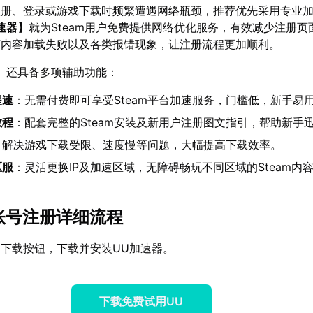
m注册、登录或游戏下载时频繁遭遇网络瓶颈，推荐优先采用专业
速器
】就为Steam用户免费提供网络优化服务，有效减少注册页
店内容加载失败以及各类报错现象，让注册流程更加顺利。
】还具备多项辅助功能：
提速
：无需付费即可享受Steam平台加速服务，门槛低，新手易
教程
：配套完整的Steam安装及新用户注册图文指引，帮助新手
：解决游戏下载受限、速度慢等问题，大幅提高下载效率。
区服
：灵活更换IP及加速区域，无障碍畅玩不同区域的Steam内
am账号注册详细流程
下载按钮，下载并安装UU加速器。
下载免费试用UU