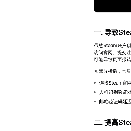
一. 导致S
虽然Steam账
访问官网、提交
可能导致页面报
实际分析后，常
连接Steam
人机识别验证
邮箱验证码延
二. 提高S