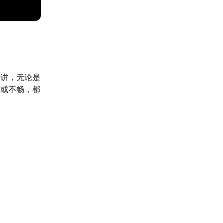
来讲，无论是
动或不畅，都