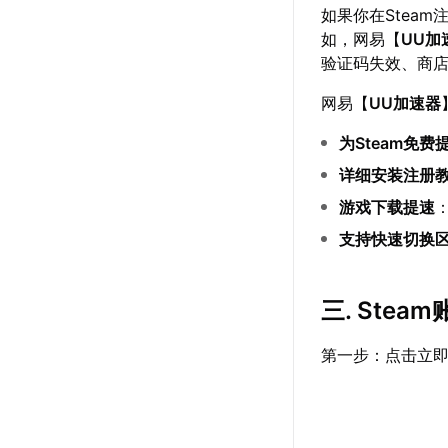
如果你在Stea
如，网易【
UU加
验证码失效、商
网易【
UU加速器
为Steam免费
详细安装注册
游戏下载提速
支持快速切换
三. Ste
第一步：点击立即