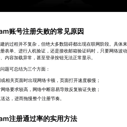
team账号注册失败的常见原因
户创建的过程并不复杂，但绝大多数阻碍都出现在联网阶段。具体
注册表单、进行人机验证，还是接收邮箱验证码时，只要网络波
错、内容加载异常，甚至登录按钮无法正常显示。
见问题可总结为三个方面：
官网或相关页面时出现网络卡顿，页面打开速度极慢；
对网络要求较高，网络中断容易导致反复验证失败；
迟送达，进而拖慢整个注册节奏。
team注册通过率的实用方法