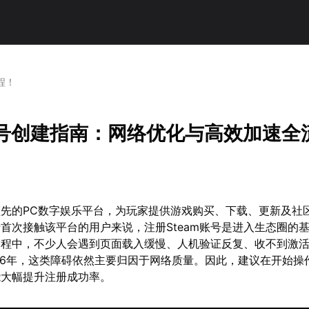
程！
m账号创建指南：网络优化与高效加速全
球领先的PC数字娱乐平台，为玩家提供游戏购买、下载、更新及社
首次接触该平台的用户来说，注册Steam账号是进入生态圈的
过程中，不少人会遇到页面载入缓慢、人机验证反复、收不到激
26年，这类障碍依然主要归因于网络质量。因此，建议在开始操
能大幅提升注册成功率。