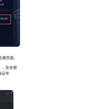
入注册页面。
），安全密
验证年