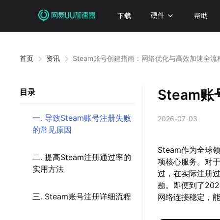
下载
硬件
帮助
首页
资讯
Steam账号创建指南：网络优化与高效加速全流
Stea
目录
一. 导致Steam账号注册失败
2026-07-03
的常见原因
Steam作为全
二. 提高Steam注册通过率的
项核心服务。对于
实用方法
过，在实际注册
题。即便到了20
三. Steam账号注册详细流程
网络连接稳定，