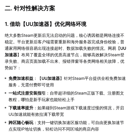
二. 针对性解决方案
1. 借助【
UU加速器
】优化网络环境
绝大多数Steam更新后无法启动的问题，核心诱因都是网络连接不
稳定。平台更新后客户端需要重新和海外服务器完成身份校验，普
通家用网络很容易出现连接超时、数据加载失败的情况。网易【
UU
加速器
】布局了覆盖全球的优质高速节点，能够高效解决Steam登
录失败、商店页面加载不出来、报错弹窗等各类网络相关故障，优
势如下：
免费加速权益
：【
UU加速器
】针对Steam平台提供全程免费加速
服务，无需付费即可使用
一站式注册安装指引
：自带超详细的Steam正版下载、注册图文
教程，哪怕是新手玩家也能轻松上手
下载速率提升
：如果碰到Steam游戏下载速度过慢的情况，开启
UU加速就能有效拉满下载带宽
跨区随心畅玩
：支持一键切换加速区服功能，可自由更换加速节
点实现IP地址切换，轻松访问不同区域的商店内容