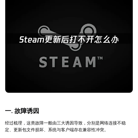
一. 故障诱因
经过梳理，这类故障一般由三大诱因导致，分别是网络连接不稳
定、更新包文件损坏、系统与客户端存在兼容性冲突。