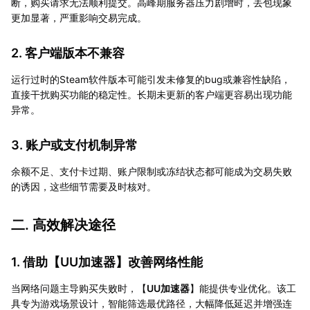
断，购买请求无法顺利提交。高峰期服务器压力剧增时，丢包现象
更加显著，严重影响交易完成。
2. 客户端版本不兼容
运行过时的Steam软件版本可能引发未修复的bug或兼容性缺陷，
直接干扰购买功能的稳定性。长期未更新的客户端更容易出现功能
异常。
3. 账户或支付机制异常
余额不足、支付卡过期、账户限制或冻结状态都可能成为交易失败
的诱因，这些细节需要及时核对。
二. 高效解决途径
1. 借助【
UU加速器
】改善网络性能
当网络问题主导购买失败时，【
UU加速器
】能提供专业优化。该工
具专为游戏场景设计，智能筛选最优路径，大幅降低延迟并增强连