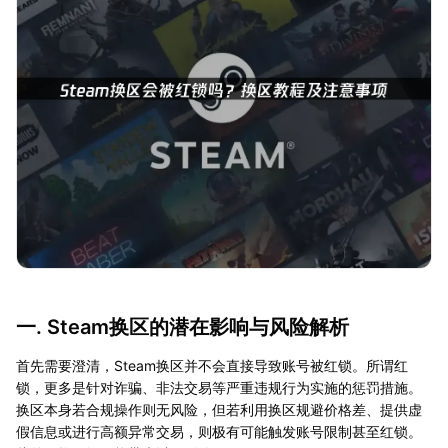
一. Steam换区的潜在影响与风险解析
首先需要澄清，Steam换区并不会直接导致账号被红锁。所谓红
锁，更多是针对诈骗、非法交易等严重违规行为实施的惩罚措施。
换区本身若合规操作则无风险，但若利用换区规避价格差、提供虚
假信息或进行高额异常交易，则极有可能触发账号限制甚至红锁。