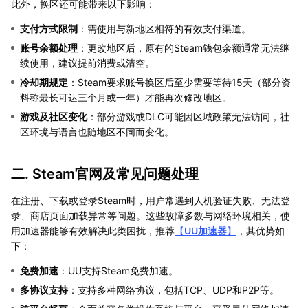
此外，换区还可能带来以下影响：
支付方式限制
：需使用与新地区相符的有效支付渠道。
账号余额处理
：更改地区后，原有的Steam钱包余额通常无法继
续使用，建议提前消费或清空。
冷却期规定
：Steam要求账号换区后至少需要等待15天（部分资
料称最长可达三个月或一年）才能再次修改地区。
游戏及社区变化
：部分游戏或DLC可能因区域政策无法访问，社
区环境与语言也随地区不同而变化。
二. Steam官网及常见问题处理
在注册、下载或登录Steam时，用户常遇到人机验证失败、无法登
录、商店页面加载异常等问题。这些故障多数与网络环境相关，使
用加速器能够有效解决此类困扰，推荐
【
UU加速器
】
，其优势如
下：
免费加速
：UU支持Steam免费加速。
多协议支持
：支持多种网络协议，包括TCP、UDP和P2P等。