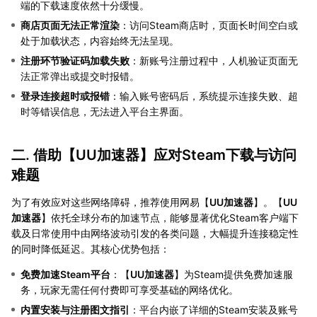
端的下载速度依然十分缓慢。
商店页面无法正常渲染
：访问Steam商店时，页面长时间空白或
处于加载状态，内容始终无法呈现。
注册环节验证码加载失败
：新账号注册过程中，人机验证页面无
法正常弹出或提交时报错。
登录连接超时或报错
：输入账号密码后，系统提示连接失败、超
时等错误信息，无法进入平台主界面。
二. 借助【
UU加速器
】应对Steam下载与访问
难题
为了有效应对这些网络障碍，推荐使用网易【
UU加速器
】。【
UU
加速器
】依托全球分布的加速节点，能够显著优化Steam客户端下
载及日常使用中由网络波动引发的各类问题，大幅提升连接稳定性
的同时降低延迟。其核心优势包括：
免费加速Steam平台
：【
UU加速器
】为Steam提供免费加速服
务，玩家无需任何付费即可享受基础的网络优化。
内置安装与注册图文指引
：平台内嵌了详细的Steam安装及账号