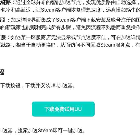
载链路
：通过全球分布的智能加速节点，实现优质路由自动选择
包率和高延迟，让Steam客户端恢复理想速度，远离慢如蜗牛
指引
：加速详情界面集成了Steam客户端下载安装及账号注册的
触的新玩家也能顺利完成所有步骤，避免因流程不熟悉而重复操
区服
：如遇某一区服商店无法显示或节点速度不佳，可在加速详
线路，相当于自动更换IP，从而访问不同区域Steam服务点，
程
下载按钮，下载并安装UU加速器。
下载免费试用UU
加速器，搜索加速Steam即可一键加速。