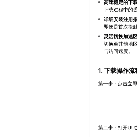
高速稳定的下
下载过程中的丢
详细安装注册
即便是首次接
灵活切换加速
切换至其他地区
与访问速度。
1. 下载操作流
第一步：点击立即
第二步：打开UU