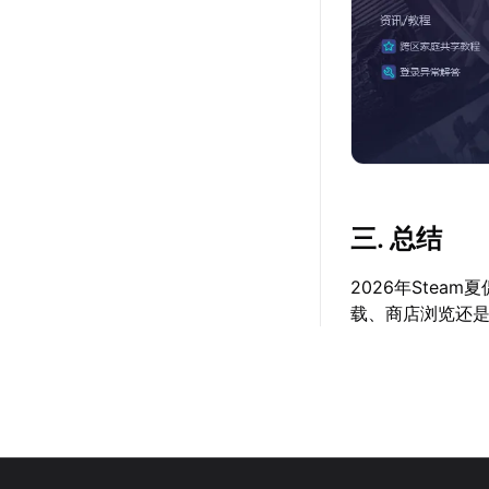
三. 总结
2026年Ste
载、商店浏览还