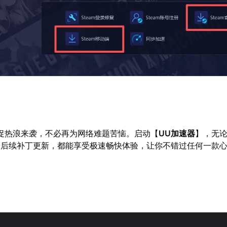
am夏促热浪来袭，不必再为网络难题苦恼。启动【
UU加速器
】，无
是后续补丁更新，都能享受极速畅快体验，让你不错过任何一款