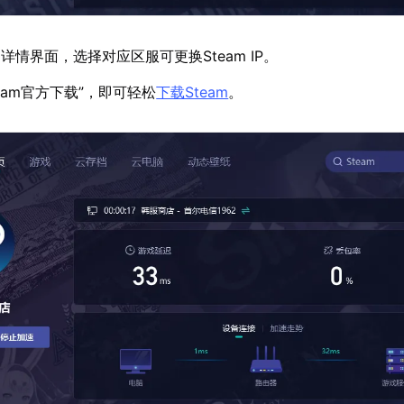
情界面，选择对应区服可更换Steam IP。
eam官方下载”，即可轻松
下载Steam
。