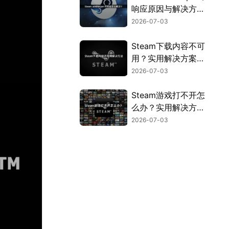
响应原因与解决方法
全解析！
2026-07-03
Steam下载内容不可
用？实用解决方案来
了！
2026-07-03
Steam游戏打不开怎
么办？实用解决方法
全汇总！
2026-07-03