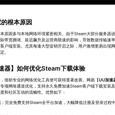
扰的根本原因
本原因多与本地网络环境紧密相关。由于Steam大部分服务器
国际带宽拥堵、延迟飙升及运营商限速的影响，导致数据传输速
成客户端安装。尤其每逢大型促销开启之际，用户激增更易出现
稳定。
速器
】如何优化Steam下载体验
碍，借助专业的网络优化工具便可获得显著改善。网易【
UU加速
行了专项网络通道优化，支持永久免费加速Steam客户端下载安装
速度和社区互动的流畅性。优势如下：
速
：完全免费支持Steam全平台加速，大幅降低注册及登录过程