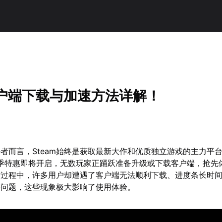
客户端下载与加速方法详解！
者而言，Steam始终是获取最新大作和优质独立游戏的主力平
am夏季特惠即将开启，无数玩家正踊跃准备升级或下载客户端，抢先
作过程中，许多用户却遭遇了客户端无法顺利下载、进度条长时
等问题，这些现象极大影响了使用体验。