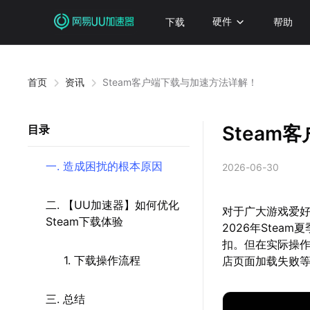
下载
硬件
帮助
首页
资讯
Steam客户端下载与加速方法详解！
Steam
目录
一. 造成困扰的根本原因
2026-06-30
二. 【UU加速器】如何优化
对于广大游戏爱好
Steam下载体验
2026年Ste
扣。但在实际操
1. 下载操作流程
店页面加载失败
三. 总结