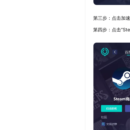
第三步：点击加速详
第四步：点击“St