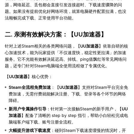
源，网络延迟、丢包都会直接引发连接超时、下载速度骤降的问
题。如果没有提前优化好网络环境，就算电脑硬件配置拉满，也没
法顺畅完成下载、正常使用平台功能。
二. 亲测有效解决方案：【
UU加速器
】
针对上述Steam相关的各类网络问题，【
UU加速器
】依靠自研的核
心加速技术，能为玩家提供「不仅速度快，稳定性更拉满」的加速
服务。它不光能有效解决延迟高、掉线、ping值飘红等常见网络问
题，还专门针对Steam电脑端全使用流程做了专属优化。
【
UU加速器
】核心优势：
Steam全流程免费加速
：【
UU加速器
】支持对Steam平台完全免
费加速，无需付费就能解决注册、下载、登录等各个环节的网络
障碍。
新用户专属操作引导
：针对第一次接触Steam的新手用户，【
UU
加速器
】配备了清晰的 step by step 指引，帮助小白轻松完成电
脑端客户端下载、账号注册全流程。
大幅提升游戏下载速度
：碰到Steam下载速度缓慢的情况时，开