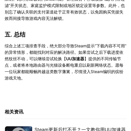
滤”开关状态、家庭监护模式限制或地区锁定设置等参数。此外，也
别忘了确认关联的支付渠道处于正常有效状态，以免因购买凭据失
效而间接导致游戏内容无法解锁。
五. 总结
综合上述三项排查手段，绝大部分导致Steam提示“下载内容不可用”
的异常情形，都能找到对应的解决路径。如果尝试之后下载进度依
然纹丝不动，可以继续尝试轮换【
UU加速器
】提供的不同传输节
点，或者将本地路由器与光猫设备断电重启以刷新网络状态。愿每
一位玩家都能顺畅跨越这类数字藩篱，尽情浸入Steam编织的缤纷
游戏天地。
相关资讯
Steam更新后打不开？一文教你用UU加速器