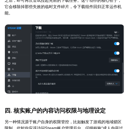
之后，即可再次尝试拉起先前的下载任务。这个动作的核心在于，
它会移除掉那些失效的临时文件碎片，令下载组件回归正常运作机
能。
四. 核实账户的内容访问权限与地理设定
另一种情况源于账户自身的权限管控，比如触发了游戏的地域锁区
限制。此时你应该访问Steam账户管理后台，仔细核验“成人内容过