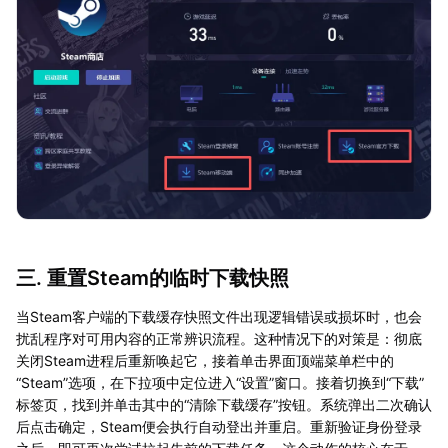
三. 重置Steam的临时下载快照
当Steam客户端的下载缓存快照文件出现逻辑错误或损坏时，也会
扰乱程序对可用内容的正常辨识流程。这种情况下的对策是：彻底
关闭Steam进程后重新唤起它，接着单击界面顶端菜单栏中的
“Steam”选项，在下拉项中定位进入“设置”窗口。接着切换到“下载”
标签页，找到并单击其中的“清除下载缓存”按钮。系统弹出二次确认
后点击确定，Steam便会执行自动登出并重启。重新验证身份登录