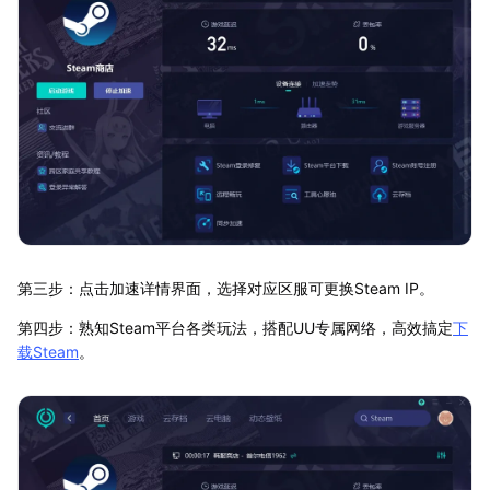
第三步：点击加速详情界面，选择对应区服可更换Steam IP。
第四步：熟知Steam平台各类玩法，搭配UU专属网络，高效搞定
下
载Steam
。