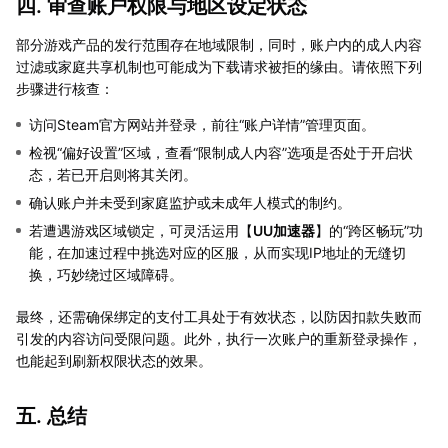
四. 审查账户权限与地区设定状态
部分游戏产品的发行范围存在地域限制，同时，账户内的成人内容
过滤或家庭共享机制也可能成为下载请求被拒的缘由。请依照下列
步骤进行核查：
访问Steam官方网站并登录，前往“账户详情”管理页面。
检视“偏好设置”区域，查看“限制成人内容”选项是否处于开启状
态，若已开启则将其关闭。
确认账户并未受到家庭监护或未成年人模式的制约。
若遭遇游戏区域锁定，可灵活运用【
UU加速器
】的“跨区畅玩”功
能，在加速过程中挑选对应的区服，从而实现IP地址的无缝切
换，巧妙绕过区域障碍。
最终，还需确保绑定的支付工具处于有效状态，以防因扣款失败而
引发的内容访问受限问题。此外，执行一次账户的重新登录操作，
也能起到刷新权限状态的效果。
五. 总结