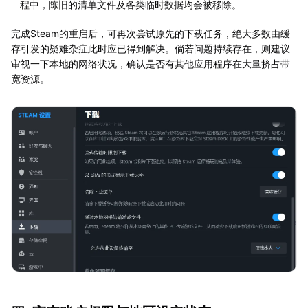
程中，陈旧的清单文件及各类临时数据均会被移除。
完成Steam的重启后，可再次尝试原先的下载任务，绝大多数由缓
存引发的疑难杂症此时应已得到解决。倘若问题持续存在，则建议
审视一下本地的网络状况，确认是否有其他应用程序在大量挤占带
宽资源。