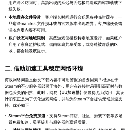
用户跨区访问时，高频出现的延迟与丢包极易造成内容加载或下
载失败。
本地缓存文件异常
：客户端长时间运行会积累各种临时缓存，一
旦这些manifest文件损坏或与官方版本出现差异，客户端便会错
误地判定内容不可用。
账户状态与地域限制
：某些游戏仅授权特定地区发行，如果账户
启用了家庭监护模式、借由家庭共享受限，或身处被屏蔽的区
域，都会触发该提示。
二. 借助加速工具稳定网络环境
何以网络问题是触发下载内容不可用警报的首要因素？根源在于
Steam的不少服务器部署于海外，用户在连接时易受到高延时与数
据包丢失的困扰。此时，网易【
UU加速器
】便显得尤为实用，其设
计初衷正是为了优化游戏网络，并能为Steam平台提供无偿加速支
持。优势如下：
Steam平台免费加速
：支持Steam商店、社区、游戏下载等多场
景免费加速，显著提升与服务器的联通质量。