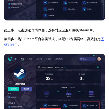
第三步：点击加速详情界面，选择对应区服可更换Steam IP。
第四步：熟知Steam平台各类玩法，搭配UU专属网络，高效搞定
下
载Steam
。