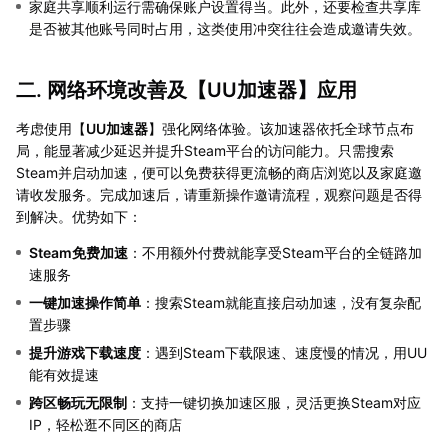
家庭共享顺利运行需确保账户设置得当。此外，还要检查共享库
是否被其他账号同时占用，这类使用冲突往往会造成邀请失效。
二. 网络环境改善及【
UU加速器
】应用
考虑使用【
UU加速器
】强化网络体验。该加速器依托全球节点布
局，能显著减少延迟并提升Steam平台的访问能力。只需搜索
Steam并启动加速，便可以免费获得更流畅的商店浏览以及家庭邀
请收发服务。完成加速后，请重新操作邀请流程，观察问题是否得
到解决。优势如下：
Steam免费加速
：不用额外付费就能享受Steam平台的全链路加
速服务
一键加速操作简单
：搜索Steam就能直接启动加速，没有复杂配
置步骤
提升游戏下载速度
：遇到Steam下载限速、速度慢的情况，用UU
能有效提速
跨区畅玩无限制
：支持一键切换加速区服，灵活更换Steam对应
IP，轻松逛不同区的商店