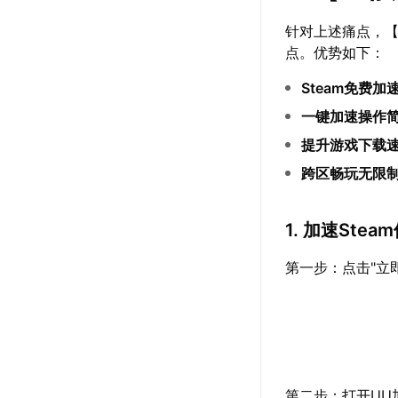
针对上述痛点，
点。优势如下：
Steam免费加
一键加速操作
提升游戏下载
跨区畅玩无限
1. 加速Ste
第一步：点击"立
第二步：打开UU