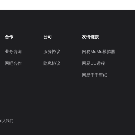
合作
公司
友情链接
业务咨询
服务协议
网易MuMu模拟器
网吧合作
隐私协议
网易UU远程
网易千千壁纸
加入我们