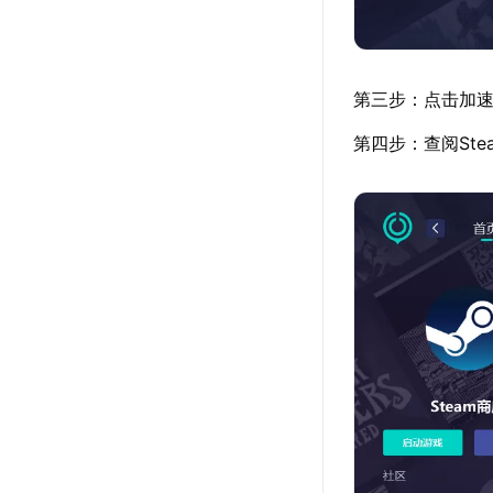
第三步：点击加速详
第四步：查阅St