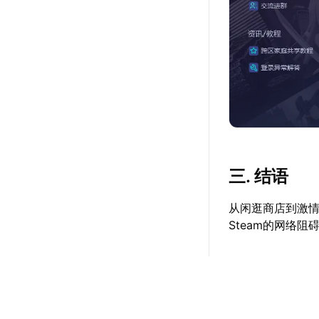
三. 结语
从闲逛商店到激
Steam的网络