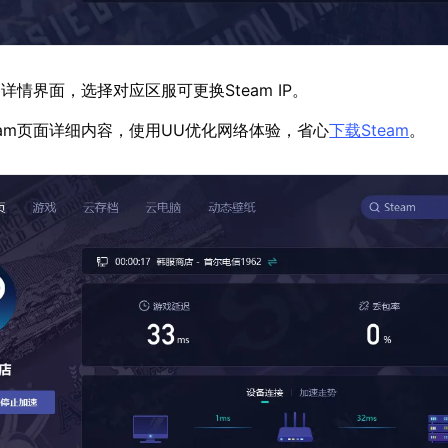
情界面，选择对应区服可更换Steam IP。
eam页面详细内容，使用UU优化网络体验，省心
下载Steam
。