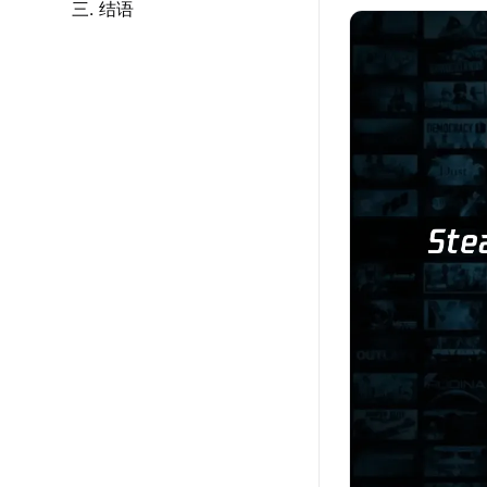
三. 结语