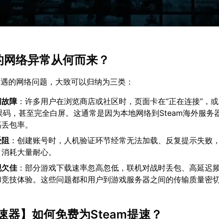
am的网络异常从何而来？
上遭遇的网络问题，大致可以归纳为三类：
问故障
：许多用户在浏览商店或社区时，页面卡在“正在连接”，
等错误码，甚至完全白屏。这通常是因为本地网络到Steam海外服务
高丢包率。
受阻
：创建账号时，人机验证环节经常无法加载、反复提示失败
，消耗大量耐心。
现欠佳
：部分游戏下载速率忽高忽低，联机对战时丢包、高延迟
和竞技体验。这些问题都和用户到游戏服务器之间的传输质量密
速器
】如何免费为Steam提速？