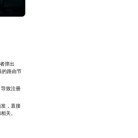
或者弹出
器的路由节
，导致注册
频发，直接
切相关。