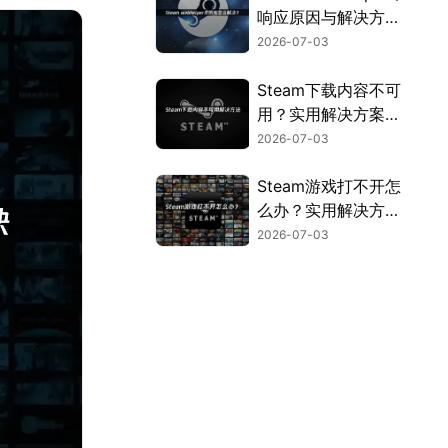
响应原因与解决方法
全解析！
2026-07-03
Steam下载内容不可
用？实用解决方案来
了！
2026-07-03
Steam游戏打不开怎
么办？实用解决方法
全汇总！
2026-07-03