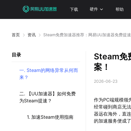
下载
硬件
帮助
首页
资讯
Steam免费加速器推荐：网易UU加速器免费提
Steam
目录
案！
一. Steam的网络异常从何而
来？
2026-06-23
二. 【UU加速器】如何免费
作为PC端规模领
为Steam提速？
经常碰到商店无法
器远在海外，直连
1. 加速Steam使用指南
的加速服务便成