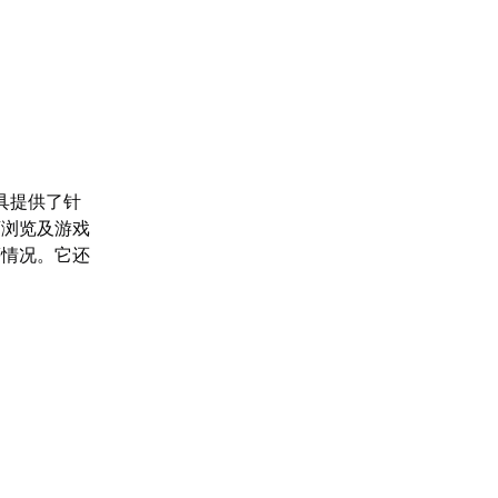
具提供了针
店浏览及游戏
等情况。它还