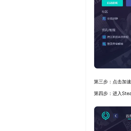
第三步：点击加速详
第四步：进入St