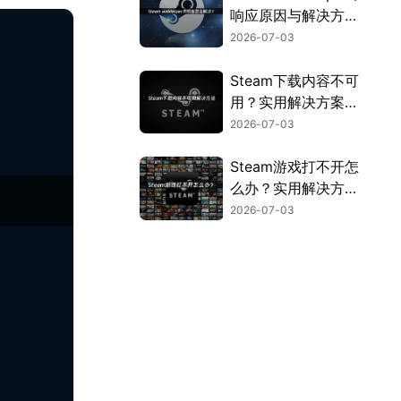
响应原因与解决方法
全解析！
2026-07-03
Steam下载内容不可
用？实用解决方案来
了！
2026-07-03
Steam游戏打不开怎
么办？实用解决方法
全汇总！
2026-07-03