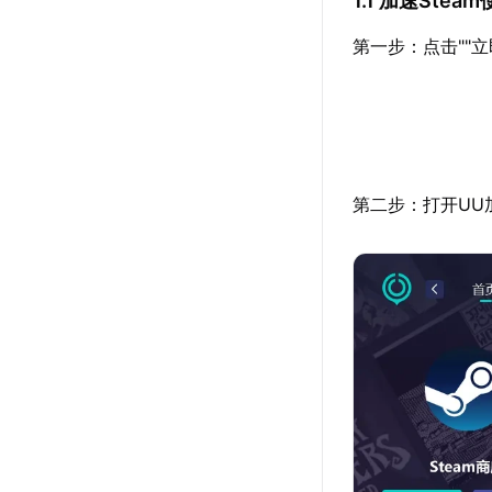
1.1 加速Stea
第一步：点击""
第二步：打开UU