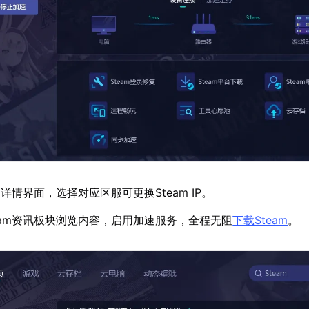
情界面，选择对应区服可更换Steam IP。
eam资讯板块浏览内容，启用加速服务，全程无阻
下载Steam
。