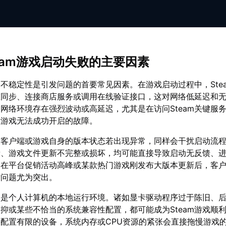
team游戏启动失败的主要因素
不稳定性是引发问题的首要常见因素。在游戏启动过程中，Ste
态同步、连接商店服务或调用在线验证接口，这对网络低延迟和
网络环境存在强烈波动或高延迟，尤其是在访问Steam关键服
发游戏无法成功开启的故障。
平台客户端或游戏自身的版本状态若出现异常，同样会干扰启动流
新、游戏文件更新不完整或损坏，均可能直接导致启动无反馈、
。在平台促销活动高峰或某款热门游戏刚发布大版本更新后，客
后问题尤为突出。
的是个人计算机的本地运行环境。诸如显卡驱动程序过于陈旧、
抑或某些不恰当的系统兼容性配置，都可能成为Steam游戏顺
配置有限的设备，系统内存或CPU资源的紧张会直接拖慢游戏