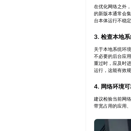
在优化网络之外，
的新版本通常会集
台本体运行不稳
3. 检查本地
关于本地系统环
不必要的后台应
重过时，应及时
运行，这能有效
4. 网络环境
建议检验当前网
带宽占用的应用