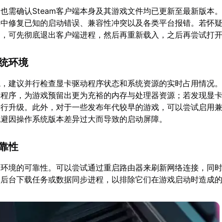
也需确认Steam客户端本身及其游戏文件均已更新至最新版本
中修复已知的启动错误、兼容性冲突以及各类平台报错。若怀疑是
定，可先彻底退出客户端进程，然后再重新载入，之后再尝试打
系统环境
境，建议并行检查显卡驱动程序状态和系统资源的实时占用情况
用程序，为游戏预留出更为充裕的内存与处理器资源；若发现显
进行升级。此外，对于一些发布年代较早的游戏，可以尝试启用
规避因操作系统版本差异过大而导致的启动屏障。
可靠性
络环境的可靠性。可以尝试通过重启路由器来刷新网络连接，同
、后台下载任务或数据同步进程，以排除它们在游戏启动时造成