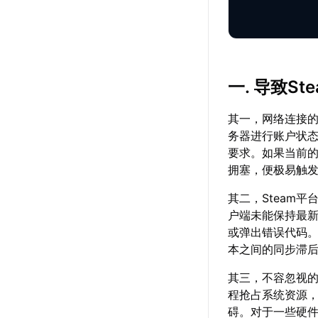
一. 导致S
其一，网络连接的
务器进行账户状
要求。如果当前的
拥塞，便极易触
其二，Steam
户端未能保持最
或弹出错误代码
本之间的同步滞
其三，不容忽视
程抢占系统资源，
碍。对于一些硬件