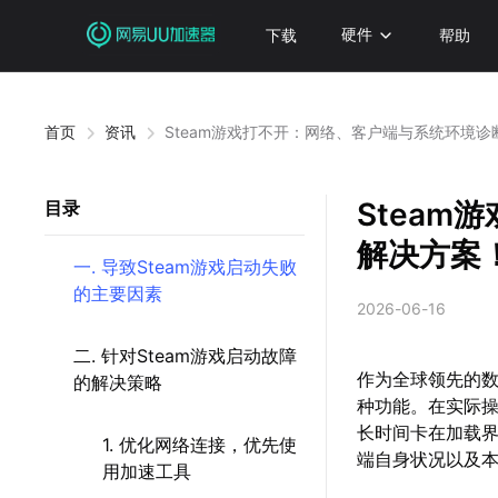
下载
硬件
帮助
首页
资讯
Steam游戏打不开：网络、客户端与系统环境
Stea
目录
解决方案
一. 导致Steam游戏启动失败
的主要因素
2026-06-16
二. 针对Steam游戏启动故障
作为全球领先的数
的解决策略
种功能。在实际
长时间卡在加载
1. 优化网络连接，优先使
端自身状况以及
用加速工具