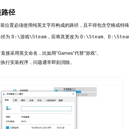
装路径
求安装位置必须使用纯英文字符构成的路径，且不得包含空格或特
路径为
，应将其更改为
、
D:\游戏\Steam
D:\Steam
D:\Stea
。
直接采用英文命名，比如用“Games”代替“游戏”。
新执行安装程序，问题通常即刻消除。