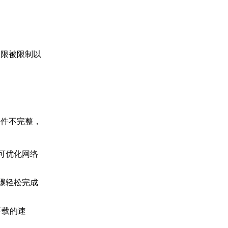
权限被限制以
文件不完整，
即可优化网络
步骤轻松完成
下载的速