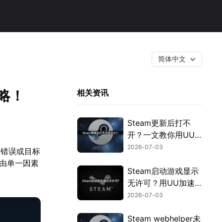
简体中文
略！
相关资讯
Steam更新后打不
开？一文教你用UU
加速器快速解决！
2026-07-03
命错误或目标
仅由单一因素
Steam启动游戏显示
无许可？用UU加速
器免费优化授权验
2026-07-03
证！
Steam webhelper未