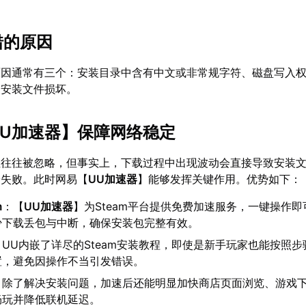
错的原因
原因通常有三个：安装目录中含有中文或非常规字符、磁盘写入
使安装文件损坏。
UU加速器
】保障网络稳定
性往往被忽略，但事实上，下载过程中出现波动会直接导致安装
验失败。此时网易【
UU加速器
】能够发挥关键作用。优势如下：
m
：【
UU加速器
】为Steam平台提供免费加速服务，一键操作
少下载丢包与中断，确保安装包完整有效。
：UU内嵌了详尽的Steam安装教程，即使是新手玩家也能按照
置，避免因操作不当引发错误。
：除了解决安装问题，加速后还能明显加快商店页面浏览、游戏
畅玩并降低联机延迟。