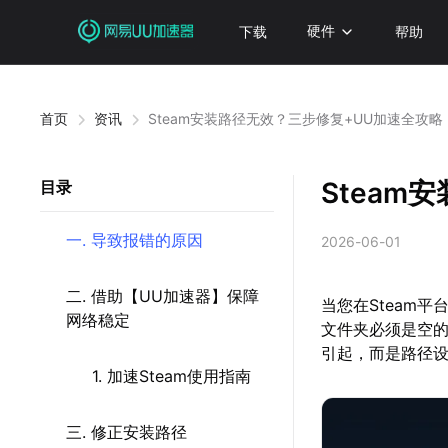
下载
硬件
帮助
首页
资讯
Steam安装路径无效？三步修复+UU加速全攻略
Steam
目录
一. 导致报错的原因
2026-06-01
二. 借助【UU加速器】保障
当您在Steam
网络稳定
文件夹必须是空的
引起，而是路径
1. 加速Steam使用指南
三. 修正安装路径