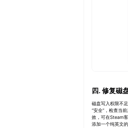
四. 修复
磁盘写入权限不足
“安全”，检查当前
效，可在Steam客
添加一个纯英文