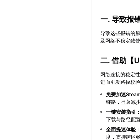
一. 导致报
导致这些报错的
及网络不稳定致
二. 借助【
网络连接的稳定
进而引发路径校
免费加速Stea
链路，显著减
一键安装指引
下载与路径配
全面提速体验
度，支持跨区