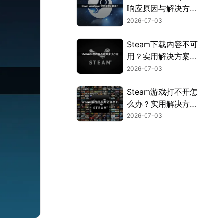
响应原因与解决方法
全解析！
2026-07-03
Steam下载内容不可
用？实用解决方案来
了！
2026-07-03
Steam游戏打不开怎
么办？实用解决方法
全汇总！
2026-07-03