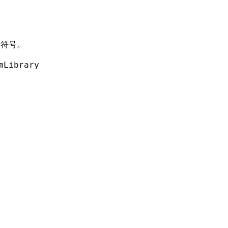
殊符号。
mLibrary