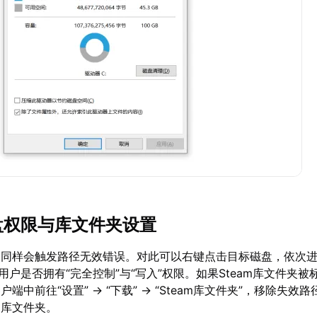
磁盘权限与库文件夹设置
同样会触发路径无效错误。对此可以右键点击目标磁盘，依次进入
用户是否拥有“完全控制”与“写入”权限。如果Steam库文件夹被
户端中前往“设置” → “下载” → “Steam库文件夹”，移除失效
的库文件夹。