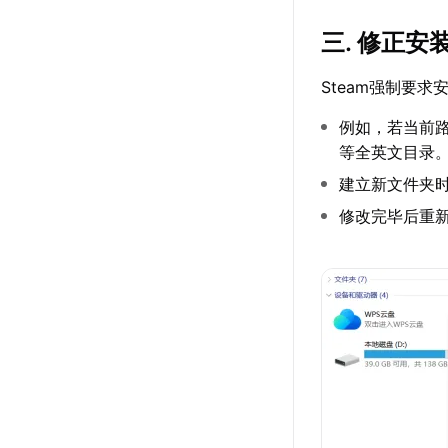
三. 修正安
Steam强制要
例如，若当前
等全英文目录
建立新文件夹时
修改完毕后重