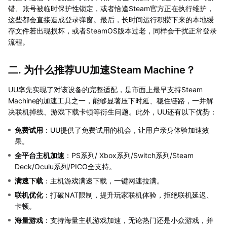
错、账号被临时保护性锁定，或者恰逢Steam官方正在执行维护，
这些都会直接造成登录弹窗。最后，长时间运行积攒下来的本地缓
存文件若出现损坏，或者SteamOS版本过老，同样会干扰正常登录
流程。
二. 为什么推荐UU加速Steam Machine？
UU率先实现了对该设备的完整适配，是市面上最早支持Steam
Machine的加速工具之一，能够显著压下时延、稳住链路，一并解
决联机掉线、游戏下载卡顿等衍生问题。此外，UU还有以下优势：
免费试用
：UU提供了免费试用的机会，让用户亲身体验加速效
果。
全平台主机加速
：PS系列/ Xbox系列/Switch系列/Steam
Deck/Oculu系列/PICO全支持。
满速下载
：主机游戏满速下载，一键网速拉满。
联机优化
：打破NAT限制，提升玩家联机体验，拒绝联机延迟、
卡顿。
海量游戏
：支持海量主机游戏加速，无论热门还是小众游戏，并