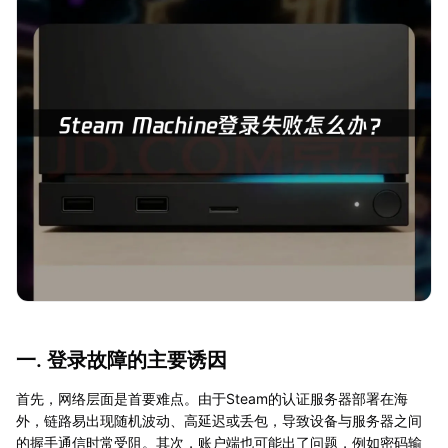
一. 登录故障的主要诱因
首先，网络层面是首要难点。由于Steam的认证服务器部署在海
外，链路易出现随机波动、高延迟或丢包，导致设备与服务器之间
的握手通信时常受阻。其次，账户端也可能出了问题，例如密码输