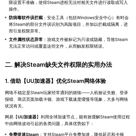
限设置不准确，使得Steam进程无法对相关文件进行读取或写入
操作。
防病毒软件误拦截
：安全工具（包括Windows安全中心）有时会
将Steam的部分文件误识别为风险项目，并加以拦截或隔离，进
而引发权限异常。
文件属性状态异常
：游戏文件被标记为只读或隐藏，导致Steam
无法正常访问或覆盖这些文件，从而触发权限错误。
二. 解决Steam缺失文件权限的实用办法
1. 借助【
UU加速器
】优化Steam网络体验
网络不稳定是Steam玩家经常遇到的烦恼——人机验证失败、登录
报错、商店页面加载卡顿、游戏下载速度缓慢等现象，大多与网络
状况有关。
网易【
UU加速器
】利用全球加速节点，能有效缓解Steam使用过程
中由网络波动引起的各类问题，具体优势如下：
免费提速Steam
：支持Steam平台免费加速，降低延迟和卡顿