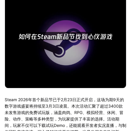
Steam 2026年首个新品节已于2月23日正式开启，这场为期9天的
数字游戏盛宴将持续至3月3日凌晨。本次活动汇聚了超过3400款
未发售游戏的免费试玩版，涵盖肉鸽、RPG、模拟经营、休闲、冒
险、动作、策略等多种类型，为玩家提供了丰富的选择。活动期
间，玩家不仅可以下载试玩Demo，还能观看开发者实况直播，与制