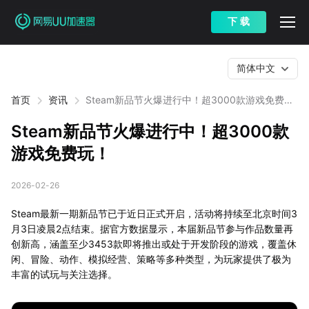
下 载
简体中文
首页
资讯
Steam新品节火爆进行中！超3000款游戏免费
玩！
Steam新品节火爆进行中！超3000款
游戏免费玩！
2026-02-26
Steam最新一期新品节已于近日正式开启，活动将持续至北京时间3
月3日凌晨2点结束。据官方数据显示，本届新品节参与作品数量再
创新高，涵盖至少3453款即将推出或处于开发阶段的游戏，覆盖休
闲、冒险、动作、模拟经营、策略等多种类型，为玩家提供了极为
丰富的试玩与关注选择。