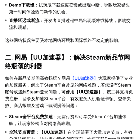
Demo下载慢
：试玩版下载速度变慢或出现中断，导致玩家错失
第一时间体验热门新作的机会。
直播延迟或断流
：开发者直播过程中易出现缓冲或掉线，影响交
流和观感。
这些网络状况主要受本地网络环境和国际线路不稳定的影响。
二. 网易【
UU加速器
】：解决Steam新品节网
络瓶颈的利器
如何在新品节期间高效畅玩？网易
【
UU加速器
】
为玩家提供了专业
的加速服务，解决了Steam平台常见的网络难题，若您没有Steam
账号或遇到Steam登录问题，可使用【
UU加速器
】。该工具支持免
费注册、登录及加速Steam平台，有效避免人机验证卡顿、登录失
败、商店报错及游戏下载缓慢等问题：
Steam全平台免费加速
：无需付费即可享受Steam平台加速体
验，让玩家轻松应对网络高峰期。
全球节点覆盖
：【
UU加速器
】在全球部署了大量加速节点，有效
分流访问压力，助力用户流畅浏览页面、快速下载Demo及稳定观