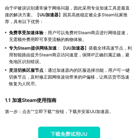
由于IP被误识别通常缘于网络问题，因此采用专业加速工具是最直
接的解决方案。【
UU加速器
】因其高效稳定被众多Steam玩家推
荐，具有以下优势：
免费享受加速体验
：用户可以免费对Steam商店进行网络提速，
无需额外费用即可享受流畅的购物体验。
专为Steam提供网络加速
：【
UU加速器
】搭载全球高速节点，利
用智能路由提升Steam商店访问速度，保障IP正确归属正确，避
免地区识别错误。
灵活切换区服节点
：通过加速器内的区服选择功能，用户可一键
切换节点，及时修正因网络波动带来的IP偏移，让商店货币迅速
恢复为人民币。
1.1 加速Steam使用指南
第一步：点击""立即下载""按钮，下载并安装UU加速器。
下载免费试用UU