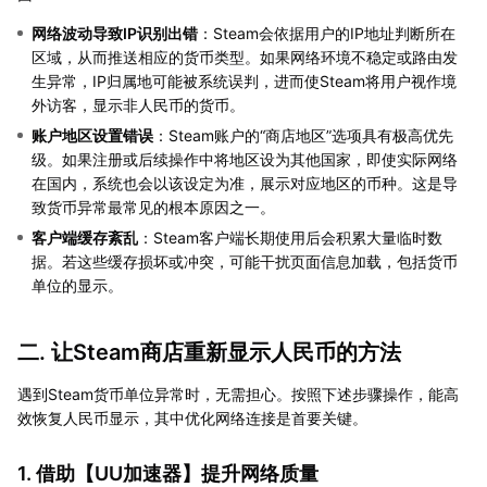
网络波动导致IP识别出错
：Steam会依据用户的IP地址判断所在
区域，从而推送相应的货币类型。如果网络环境不稳定或路由发
生异常，IP归属地可能被系统误判，进而使Steam将用户视作境
外访客，显示非人民币的货币。
账户地区设置错误
：Steam账户的“商店地区”选项具有极高优先
级。如果注册或后续操作中将地区设为其他国家，即使实际网络
在国内，系统也会以该设定为准，展示对应地区的币种。这是导
致货币异常最常见的根本原因之一。
客户端缓存紊乱
：Steam客户端长期使用后会积累大量临时数
据。若这些缓存损坏或冲突，可能干扰页面信息加载，包括货币
单位的显示。
二. 让Steam商店重新显示人民币的方法
遇到Steam货币单位异常时，无需担心。按照下述步骤操作，能高
效恢复人民币显示，其中优化网络连接是首要关键。
1. 借助【
UU加速器
】提升网络质量