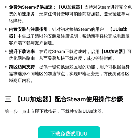
免费为Steam提供加速
：【
UU加速器
】支持对Steam进行完全免
费的加速服务，无需任何付费即可消除商店加载、登录验证等网
络障碍。
内置安装与注册指引
：针对初次接触Steam的用户，【
UU加速
器
】中集成了清晰的安装及注册说明，帮助新手轻松完成电脑版
客户端下载与账户创建。
提升下载速率
：在通过Steam下载游戏时，启用【
UU加速器
】可
优化网络路由，从而显著加快下载速度，减少等待时间。
跨区访问支持
：提供一键切换游戏区域的功能，用户可根据自身
需求选择不同地区的加速节点，实现IP地址变更，方便浏览各区
域商店内容。
三. 【
UU加速器
】配合Steam使用操作步骤
第一步：点击立即下载按钮，下载并安装UU加速器。
下载免费试用UU