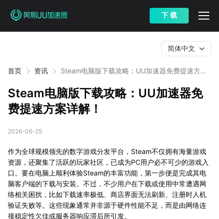
下 载
简体中文
首页
资讯
Steam电脑版下载攻略：UU加速器免费提速方案
详解！
Steam电脑版下载攻略：UU加速器免
费提速方案详解！
2026-06-25
作为全球规模领先的数字游戏分发平台，Steam不仅拥有海量游戏
资源，还聚集了活跃的玩家社区，已成为PC用户必不可少的游戏入
口。要在电脑上顺利体验Steam的丰富功能，第一步便是完成其电
脑客户端的下载与安装。不过，不少用户在下载或使用中常遭遇网
络相关困扰，比如下载速率极低、商店界面无法刷新、注册时人机
验证失败等。这些现象通常并非源于硬件性能不足，而是由网络连
接稳定性欠佳或服务器响应滞后所引发。