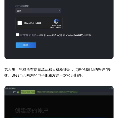
第六步：完成所有信息填写和人机验证后，点击"创建我的账户"按
钮。Steam会向您的电子邮箱发送一封验证邮件。