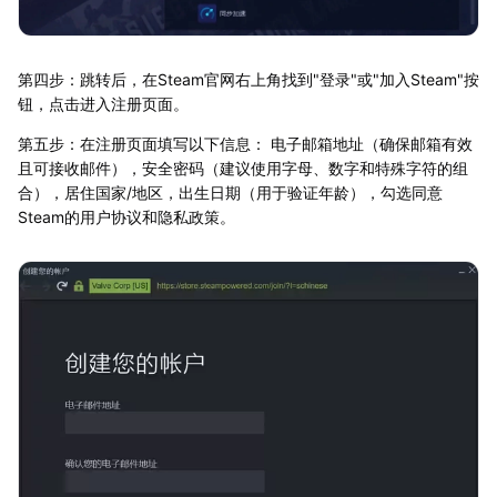
第四步：跳转后，在Steam官网右上角找到"登录"或"加入Steam"按
钮，点击进入注册页面。
第五步：在注册页面填写以下信息： 电子邮箱地址（确保邮箱有效
且可接收邮件），安全密码（建议使用字母、数字和特殊字符的组
合），居住国家/地区，出生日期（用于验证年龄），勾选同意
Steam的用户协议和隐私政策。