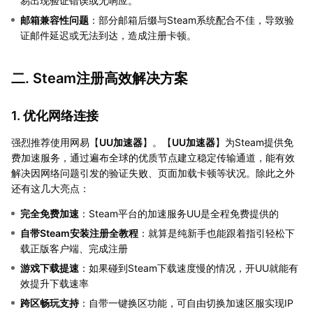
易出现验证错误或无响应。
邮箱兼容性问题
：部分邮箱后缀与Steam系统配合不佳，导致验
证邮件延迟或无法到达，造成注册卡顿。
二. Steam注册高效解决方案
1. 优化网络连接
强烈推荐使用网易【
UU加速器
】。【
UU加速器
】为Steam提供免
费加速服务，通过遍布全球的优质节点建立稳定传输通道，能有效
解决因网络问题引发的验证失败、页面加载卡顿等状况。除此之外
还有这几大亮点：
完全免费加速
：Steam平台的加速服务UU是全程免费提供的
自带Steam安装注册全教程
：就算是纯新手也能跟着指引轻松下
载正版客户端、完成注册
游戏下载提速
：如果碰到Steam下载速度慢的情况，开UU就能有
效提升下载速率
跨区畅玩支持
：自带一键换区功能，可自由切换加速区服实现IP