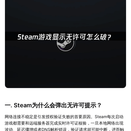
一. Steam为什么会弹出无许可提示？
网络连接不稳定是引发授权验证失败的首要原因。Steam每次启动
游戏都需要和远端服务器完成实时许可证核验，一旦本地网络出现
波动、延迟骤增或者DNS解析错误，验证请求就可能中断，进而触