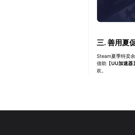
三. 善用
Steam夏季特
借助【
UU加速器
欢。