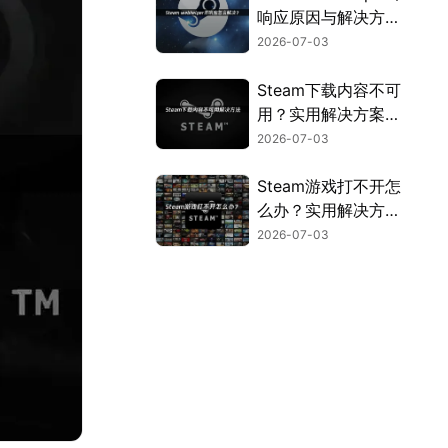
响应原因与解决方法
全解析！
2026-07-03
Steam下载内容不可
用？实用解决方案来
了！
2026-07-03
Steam游戏打不开怎
么办？实用解决方法
全汇总！
2026-07-03