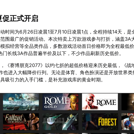
am夏促正式开启
活动时间为6月26日凌晨1至7月10日凌晨1点，全程持续14天，
范围最广的促销活动。本次特卖上万款游戏参与打折，涵盖3A
、模拟经营等全品类作品，多数游戏活动首日价格即为全程最低
，热门长线3A作品普遍半价及以下，不少作品刷新历史低价。
，《赛博朋克2077》以约七折的超低价格迎来历史最低，《战
之作也进入大幅降价行列。无论是体育、角色扮演还是开放世界类
极具吸引力的入手门槛，是补充游戏库的黄金时期。