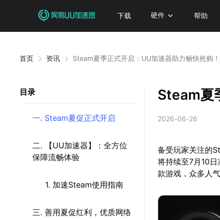
下载
硬件
帮助
首页
资讯
Steam夏季正式开启：UU加速器助力畅快抢购！
Steam
目录
一. Steam夏促正式开启
2026-06-26
二. 【UU加速器】：全方位
备受玩家关注的S
保障流畅体验
将持续至7月10
款游戏，众多人
1. 加速Steam使用指南
三. 善用夏促红利，优质网络