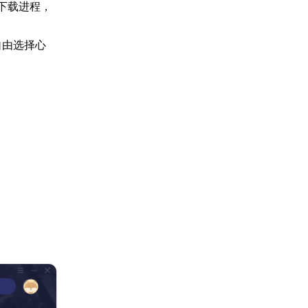
下载进程，
自由选择心