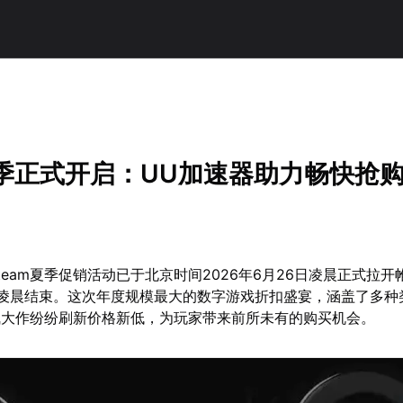
夏季正式开启：UU加速器助力畅快抢
team夏季促销活动已于北京时间2026年6月26日凌晨正式拉开
日凌晨结束。这次年度规模最大的数字游戏折扣盛宴，涵盖了多种
气大作纷纷刷新价格新低，为玩家带来前所未有的购买机会。