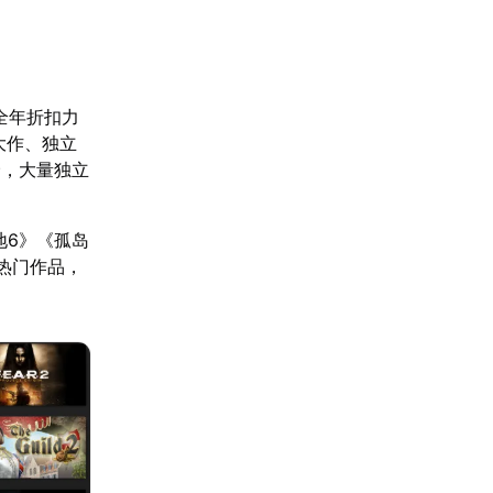
是全年折扣力
大作、独立
价，大量独立
地6》《孤岛
热门作品，