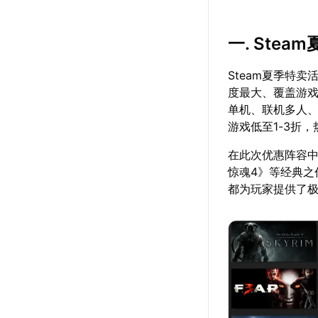
一. Ste
Steam夏季特卖
度最大、覆盖游戏
单机、联机多人
游戏低至1-3折
在此次优惠阵容中
惊魂4》等经典
都为玩家提供了