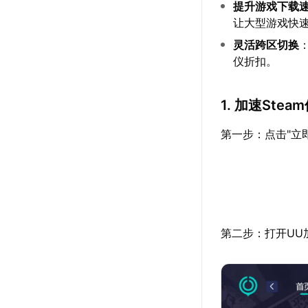
提升游戏下载
让大型游戏快
灵活跨区切换
仪折扣。
1. 加速Ste
第一步：点击"立
第二步：打开UU