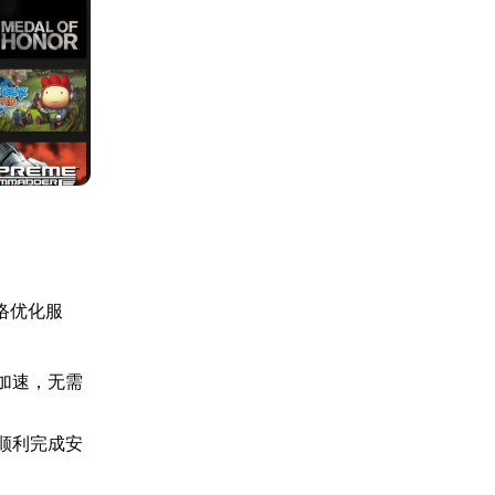
络优化服
费加速，无需
顺利完成安