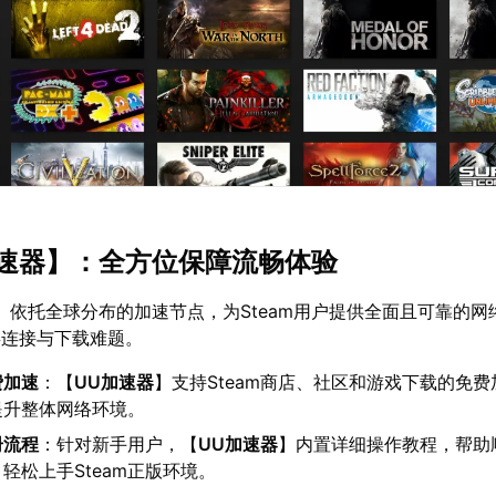
速器
】：全方位保障流畅体验
】依托全球分布的加速节点，为Steam用户提供全面且可靠的网
类连接与下载难题。
费加速
：【
UU加速器
】支持Steam商店、社区和游戏下载的免
提升整体网络环境。
册流程
：针对新手用户，【
UU加速器
】内置详细操作教程，帮助
轻松上手Steam正版环境。