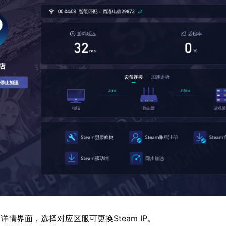
情界面，选择对应区服可更换Steam IP。