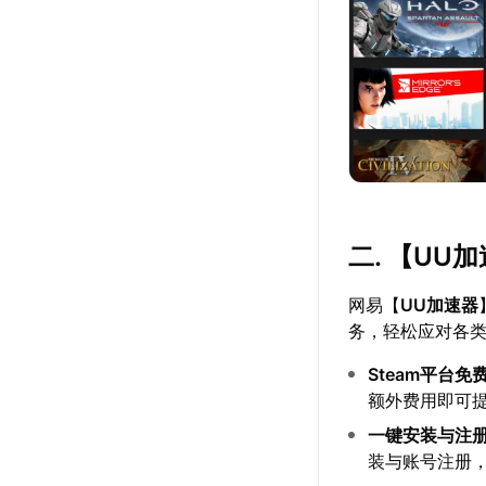
二. 【
UU加
网易【
UU加速器
务，轻松应对各
Steam平台免
额外费用即可
一键安装与注
装与账号注册，