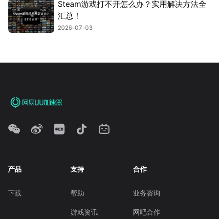
Steam游戏打不开怎么办？实用解决方法全
汇总！
2026-07-03
产品
支持
合作
下载
帮助
业务咨询
游戏资讯
网吧合作