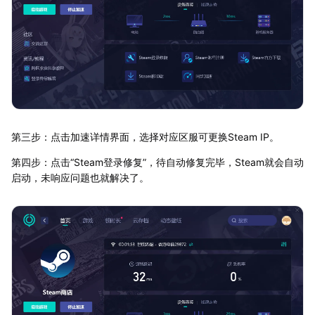
第三步：点击加速详情界面，选择对应区服可更换Steam IP。
第四步：点击“Steam登录修复”，待自动修复完毕，Steam就会自动
启动，未响应问题也就解决了。