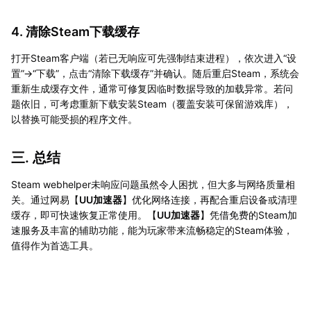
4. 清除Steam下载缓存
打开Steam客户端（若已无响应可先强制结束进程），依次进入“设
置”→“下载”，点击“清除下载缓存”并确认。随后重启Steam，系统会
重新生成缓存文件，通常可修复因临时数据导致的加载异常。若问
题依旧，可考虑重新下载安装Steam（覆盖安装可保留游戏库），
以替换可能受损的程序文件。
三. 总结
Steam webhelper未响应问题虽然令人困扰，但大多与网络质量相
关。通过网易【
UU加速器
】优化网络连接，再配合重启设备或清理
缓存，即可快速恢复正常使用。【
UU加速器
】凭借免费的Steam加
速服务及丰富的辅助功能，能为玩家带来流畅稳定的Steam体验，
值得作为首选工具。