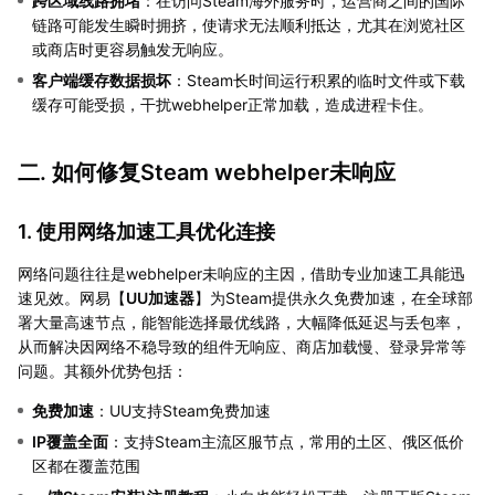
跨区域线路拥堵
：在访问Steam海外服务时，运营商之间的国际
链路可能发生瞬时拥挤，使请求无法顺利抵达，尤其在浏览社区
或商店时更容易触发无响应。
客户端缓存数据损坏
：Steam长时间运行积累的临时文件或下载
缓存可能受损，干扰webhelper正常加载，造成进程卡住。
二. 如何修复Steam webhelper未响应
1. 使用网络加速工具优化连接
网络问题往往是webhelper未响应的主因，借助专业加速工具能迅
速见效。网易【
UU加速器
】为Steam提供永久免费加速，在全球部
署大量高速节点，能智能选择最优线路，大幅降低延迟与丢包率，
从而解决因网络不稳导致的组件无响应、商店加载慢、登录异常等
问题。其额外优势包括：
免费加速
：UU支持Steam免费加速
IP覆盖全面
：支持Steam主流区服节点，常用的土区、俄区低价
区都在覆盖范围