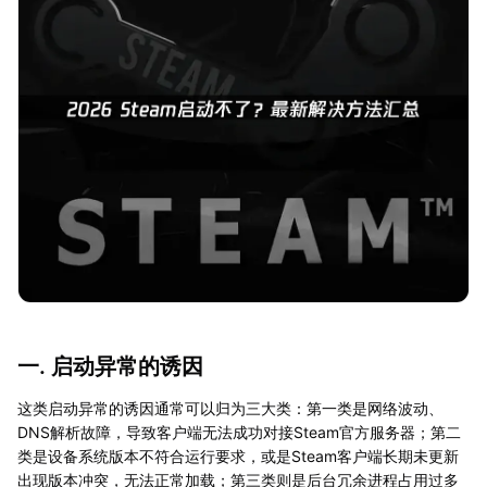
一. 启动异常的诱因
这类启动异常的诱因通常可以归为三大类：第一类是网络波动、
DNS解析故障，导致客户端无法成功对接Steam官方服务器；第二
类是设备系统版本不符合运行要求，或是Steam客户端长期未更新
出现版本冲突，无法正常加载；第三类则是后台冗余进程占用过多