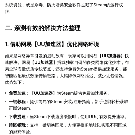
系统资源，或是杀毒、防火墙类安全软件拦截了Steam的运行权
限。
二. 亲测有效的解决方法整理
1. 借助网易【
UU加速器
】优化网络环境
如果是网络异常引发的启动故障，玩家可以用网易【
UU加速器
】快
速解决。网易【
UU加速器
】搭载独家自研的多类网络优化技术，布
局全球海量优质专线节点，还支持免费为Steam提供加速服务，能
智能匹配最优数据传输链路，大幅降低网络延迟、减少丢包情况。
优势如下：
免费加速
：【
UU加速器
】为Steam提供免费加速服务。
一键教程
：提供简易的Steam安装/注册指南，新手也能轻松获取
正版Steam。
下载提速
：当Steam下载速度缓慢时，使用UU可有效提升速率。
跨区畅玩
：支持一键切换区服，方便更换IP地址以实现不同区域
的游戏体验。