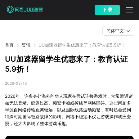
下 载
简体中文
首页
资讯
UU加速器留学生优惠来了：教育认证5.9折！
UU加速器留学生优惠来了：教育认证
5.9折！
2026-03-13
2026年，许多身处海外的华人玩家在尝试连接游戏时，常常遭遇诸
如无法登录、延迟过高、频繁卡顿或掉线等网络障碍。这些问题多
半源自网络传输距离较远，以及国际线路波动频繁，有时还会受到
特殊时期国际链路故障的影响。网络不稳定不仅让游戏操作响应变
慢，还大大影响了整体游戏乐趣。