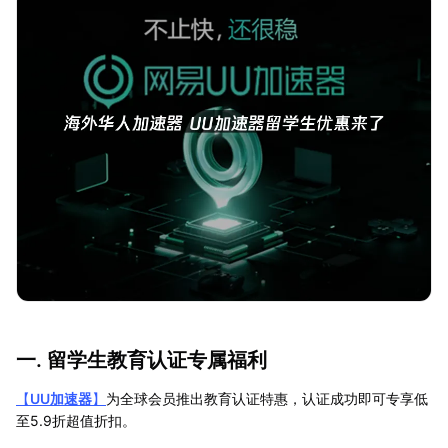
一. 留学生教育认证专属福利
【
UU加速器
】
为全球会员推出教育认证特惠，认证成功即可专享低
至5.9折超值折扣。