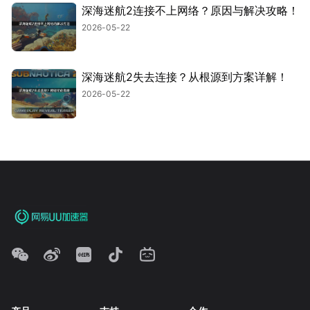
深海迷航2连接不上网络？原因与解决攻略！
2026-05-22
深海迷航2失去连接？从根源到方案详解！
2026-05-22