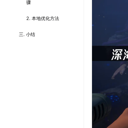
骤
2. 本地优化方法
三. 小结