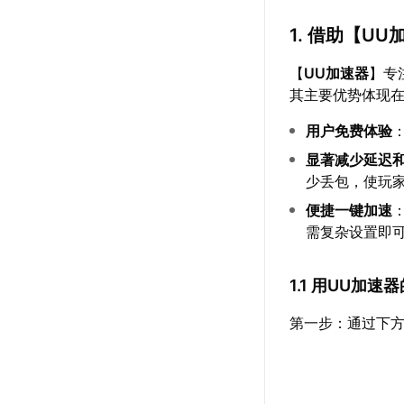
1. 借助【
UU
【
UU加速器
】专
其主要优势体现
用户免费体验
显著减少延迟
少丢包，使玩
便捷一键加速
需复杂设置即
1.1 用UU加
第一步：通过下方