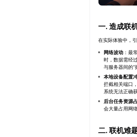
一. 造成
在实际体验中，引
网络波动
：最
时，数据需经
与服务器间的“
本地设备配置
拦截相关端口
系统无法正确
后台任务资源
会大量占用网
二. 联机难