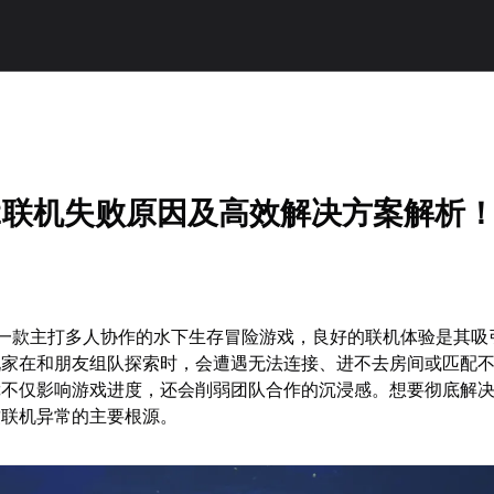
2联机失败原因及高效解决方案解析
是一款主打多人协作的水下生存冒险游戏，良好的联机体验是其吸
玩家在和朋友组队探索时，会遭遇无法连接、进不去房间或匹配
障不仅影响游戏进度，还会削弱团队合作的沉浸感。想要彻底解
致联机异常的主要根源。