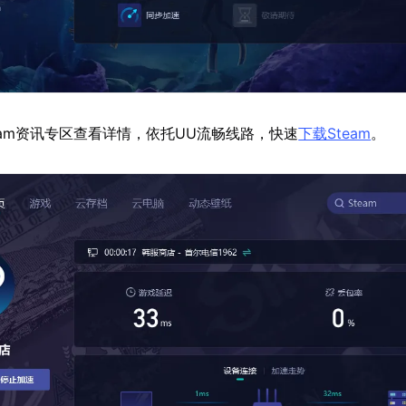
eam资讯专区查看详情，依托UU流畅线路，快速
下载Steam
。