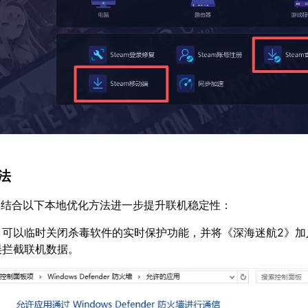
方法
议结合以下本地优化方法进一步提升联机稳定性：
：可以临时关闭杀毒软件的实时保护功能，并将《深海迷航2》加
误拦截联机数据。