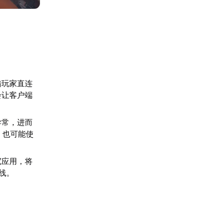
陆玩家直连
会让客户端
异常，进而
，也可能使
宽应用，将
线。