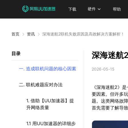
下载
硬件
帮助
首页
资讯
深海迷航2联机失败原因及高效解决方案解析！
深海迷航
目录
一. 造成联机问题的核心因素
2026-05-15
二. 联机难题应对办法
《深海迷航2》
要因素。但许多
1. 借助【UU加速器】提
题。这类网络故
升网络质量
首先需要了解导
1.1 用UU加速器的详细步