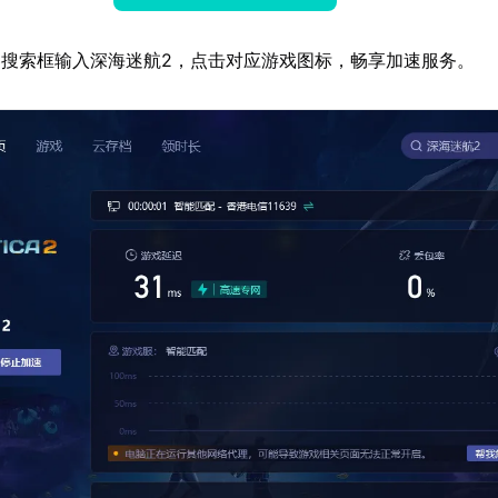
搜索框输入深海迷航2，点击对应游戏图标，畅享加速服务。