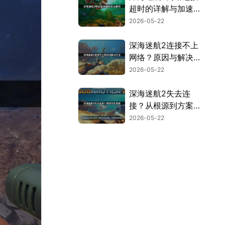
超时的详解与加速优
化方案！
2026-05-22
深海迷航2连接不上
网络？原因与解决攻
略！
2026-05-22
深海迷航2失去连
接？从根源到方案详
解！
2026-05-22