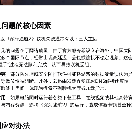
联机问题的核心因素
发《深海迷航2》联机失败通常有以下三大主因：
常见的问题在于网络质量。由于官方服务器设立在海外，中国大
过多个国际节点，经常出现高延迟、丢包或连接不稳定现象。这
握手”过程无法顺利完成，从而导致联机受阻。
冲突
：部分防火墙或安全防护软件可能将游戏的数据流量误认为
，导致传输被阻断。此外，若路由器缓存积压或DNS解析速度慢
获取线上房间，体现为搜索不到联机大厅或加载异常。
占用
：如果电脑同时运行着各类下载工具、在线视频或其他高带
络与内存资源，影响《深海迷航2》的运行，造成体验卡顿甚至掉
题应对办法