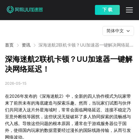
下 载
简体中文
首页
资讯
深海迷航2联机卡顿？UU加速器一键解决网络延
迟！
深海迷航2联机卡顿？UU加速器一键解
决网络延迟！
2026-05-15
在2026年发布的《深海迷航2》中，全新的四人协作模式为玩家带
来了前所未有的海底建造与探索乐趣。然而，当玩家们试图与伙伴
们共同潜入这片外星海域时，常常会面临网络延迟、连接不稳定乃
至意外断线等困扰，这些状况无疑破坏了多人协同探索的流畅感与
代入感。导致这些问题的根本原因，通常在于游戏服务器位于国
外，使得国内玩家的数据需要经过漫长的国际线路传输，从而引发
网络波动。