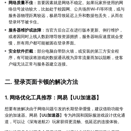
网络质量不佳
：首要因素就是网络不稳定。如果玩家所使用的网
络信号波动较大，比如处于校园网、公共场所Wi-Fi等环境，或与
服务器物理距离较远，极易导致延迟上升和数据包丢失，从而在
登录环节被卡住。
服务器维护或故障
：当官方后台正在进行版本更新、例行维护，
或者因同时上线人数剧增导致资源拥挤，服务器响应速度就会变
慢，所有用户都可能被困在登录界面。
安全软件拦截
：部分电脑自带防火墙，或安装的第三方安全程
序，有可能误将游戏的数据通讯视为异常流量而加以阻断，使客
户端无法正常与服务器建立连接。
二. 登录页面卡顿的解决方法
1. 网络优化工具推荐：网易【
UU加速器
】
想要有效解决由于网络问题引发的长期登录缓慢，建议借助功能专
业的加速器。网易【
UU加速器
】专为跨国和国际服游戏设计优化通
道，可以让《深海迷航2》玩家获得更流畅、低延迟的连接体验。