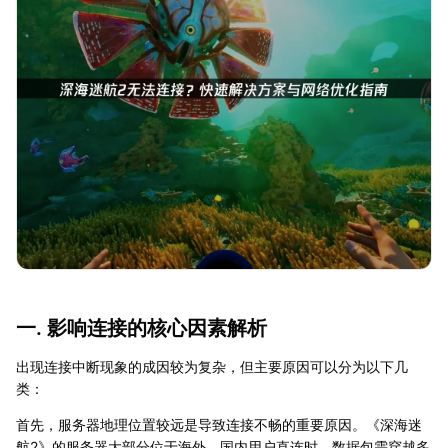
一. 影响连接的核心因素解析
出现连接中断现象的成因较为复杂，但主要原因可以分为以下几
类：
首先，服务器地理位置较远是导致连接不畅的重要原因。《深海迷
航2》的服务器大部分位于海外，国内用户直连时，数据包需穿越多