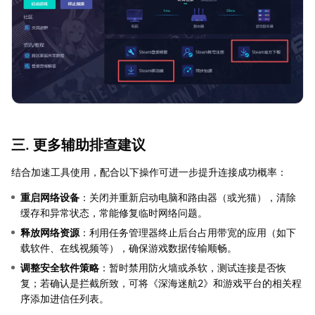
三. 更多辅助排查建议
结合加速工具使用，配合以下操作可进一步提升连接成功概率：
重启网络设备
：关闭并重新启动电脑和路由器（或光猫），清除
缓存和异常状态，常能修复临时网络问题。
释放网络资源
：利用任务管理器终止后台占用带宽的应用（如下
载软件、在线视频等），确保游戏数据传输顺畅。
调整安全软件策略
：暂时禁用防火墙或杀软，测试连接是否恢
复；若确认是拦截所致，可将《深海迷航2》和游戏平台的相关程
序添加进信任列表。