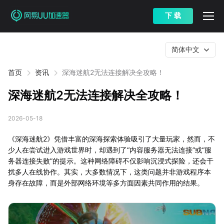
下 载
简体中文
首页
资讯
深海迷航2无法连接解决全攻略！
深海迷航2无法连接解决全攻略！
2026-05-18
《深海迷航2》凭借丰富的深海探索体验吸引了大量玩家，然而，不
少人在尝试进入游戏世界时，却遇到了“内容服务器无法连接”或“服
务器连接失败”的提示。这种网络障碍不仅影响沉浸式探险，还会干
扰多人在线协作。其实，大多数情况下，这类问题并非游戏程序本
身存在故障，而是外部网络环境等多方面因素共同作用的结果。