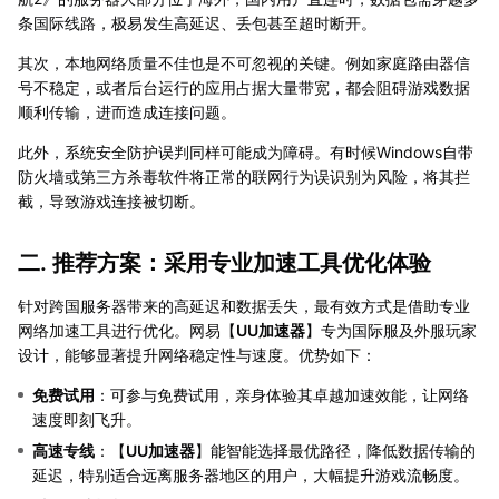
条国际线路，极易发生高延迟、丢包甚至超时断开。
其次，本地网络质量不佳也是不可忽视的关键。例如家庭路由器信
号不稳定，或者后台运行的应用占据大量带宽，都会阻碍游戏数据
顺利传输，进而造成连接问题。
此外，系统安全防护误判同样可能成为障碍。有时候Windows自带
防火墙或第三方杀毒软件将正常的联网行为误识别为风险，将其拦
截，导致游戏连接被切断。
二. 推荐方案：采用专业加速工具优化体验
针对跨国服务器带来的高延迟和数据丢失，最有效方式是借助专业
网络加速工具进行优化。网易【
UU加速器
】专为国际服及外服玩家
设计，能够显著提升网络稳定性与速度。优势如下：
免费试用
：可参与免费试用，亲身体验其卓越加速效能，让网络
速度即刻飞升。
高速专线
：【
UU加速器
】能智能选择最优路径，降低数据传输的
延迟，特别适合远离服务器地区的用户，大幅提升游戏流畅度。