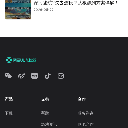
深海迷航2失去连接？从根源到方案详解！
2026-05-22
产品
支持
合作
下载
帮助
业务咨询
游戏资讯
网吧合作