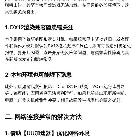
联机出错，甚至直接导致游戏无法加载。在国际服务器环境下，这
类现象尤为突出。
1. DX12渲染兼容隐患需关注
本作采用了较新的图形渲染引擎。如果玩家显卡驱动过旧，或者硬
件和操作系统对默认的DX12模式支持不到位，则有可能遇到初始化
报错、打开后闪退、点击开始无反应等问题。这类兼容性障碍尤其
在新版本发布初期较常见。
2. 本地环境也可能埋下隐患
此外，诸如游戏文件损坏、DirectX组件缺失、VC++运行库异常
等，都可能让应用程序无法顺利运行。如果此前曾出现更新中断、
电脑非正常关机或驱动冲突，相关故障发生概率也会随之提升。
二. 网络连接异常的解决方法
1. 借助【
UU加速器
】优化网络环境