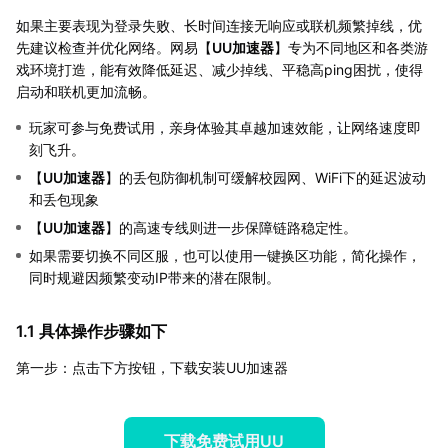
如果主要表现为登录失败、长时间连接无响应或联机频繁掉线，优
先建议检查并优化网络。网易【
UU加速器
】专为不同地区和各类游
戏环境打造，能有效降低延迟、减少掉线、平稳高ping困扰，使得
启动和联机更加流畅。
玩家可参与免费试用，亲身体验其卓越加速效能，让网络速度即
刻飞升。
【
UU加速器
】的丢包防御机制可缓解校园网、WiFi下的延迟波动
和丢包现象
【
UU加速器
】的高速专线则进一步保障链路稳定性。
如果需要切换不同区服，也可以使用一键换区功能，简化操作，
同时规避因频繁变动IP带来的潜在限制。
1.1 具体操作步骤如下
第一步：点击下方按钮，下载安装UU加速器
下载免费试用UU