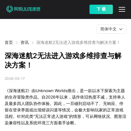
下 载
简体中文
首页
资讯
深海迷航2无法进入游戏多维排查与解决方案！
深海迷航2无法进入游戏多维排查与解
决方案！
2026-05-17
《深海迷航2》由Unknown Worlds推出，是一款以水下探索为主题
的生存冒险类作品。自2026年以来，该作依旧热度不减，支持单人
及最多四人团队协作体验。因此，一旦碰到启动不了、无响应、停
留在登录界面或出现错误闪退等情况，会极大影响玩家的正常游戏
流程。针对此类“无法正常进入游戏”的情形，可从网络状况、图形渲
染兼容性以及系统环境三方面着手诊断。