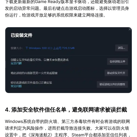
下载更新最新的Game Ready版本显卡驱动，还能避免驱动老旧引
发的启动异常问题。最后右键点击游戏启动图标，选择以管理员身
份运行，给游戏开放足够的系统权限来建立网络连接。
4. 添加安全软件信任名单，避免联网请求被误拦截
Windows系统自带的防火墙、第三方杀毒软件有时会将游戏的联网
请求判定为风险操作，进而拦截导致连接失败。大家可以在防火墙
设置中，把《深海迷航2》主程序、Steam平台都添加至信任列表，