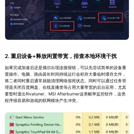
2. 重启设备+释放闲置带宽，排查本地环境干扰
如果完成加速后还是偶尔出现连接报错，可以先尝试简单的设备重
置操作。电脑、路由器长时间持续运行会积存大量临时缓存文件，
将二者同时重启通常就能清理网络假死状态。同时可以通过任务管
理器关闭百度网盘、在线直播类等占用大量带宽的后台应用，尤其
要暂时退出Rivatuner、MSI Afterburner这类帧率监控软件，这类
程序很容易和游戏的联网模块产生冲突。