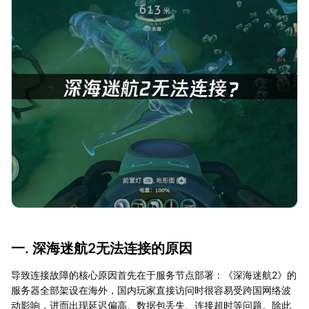
一. 深海迷航2无法连接的原因
导致连接故障的核心原因首先在于服务节点部署：《深海迷航2》的
服务器全部架设在海外，国内玩家直接访问时很容易受跨国网络波
动影响，进而出现延迟偏高、数据包丢失、连接超时等问题。除此