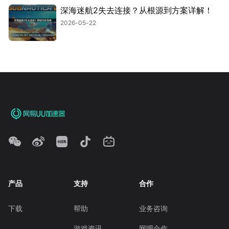
深海迷航2失去连接？从根源到方案详解！
2026-05-22
产品
支持
合作
下载
帮助
业务咨询
游戏资讯
网吧合作