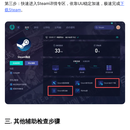
第三步：快速进入Steam详情专区，依靠UU稳定加速，极速完成
下
载Steam
。
三. 其他辅助检查步骤