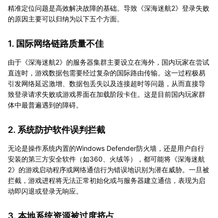
精准定位问题是高效解决故障的基础。导致《深海迷航2》登录失败
的原因主要可以归纳为以下五个方面。
1. 国际网络链路质量不佳
由于《深海迷航2》的服务器集群主要设立在海外，国内玩家在尝试
直连时，游戏数据包需要经过复杂的国际路由传输。这一过程极易
引发网络延迟激增、数据包丢失以及连接超时等问题，从而直接导
致登录请求失败或游戏界面在加载阶段卡住。这是目前国内玩家群
体中最普遍遇到的障碍。
2. 系统防护软件误判拦截
无论是操作系统内置的Windows Defender防火墙，还是用户自行
安装的第三方安全软件（如360、火绒等），都可能将《深海迷航
2》的游戏启动程序或网络通信行为错误地识别为潜在威胁。一旦被
拦截，游戏进程将无法正常初始化或与服务器建立通信，表现为启
动即闪退或登录无响应。
3. 本地系统资源被过度挤占