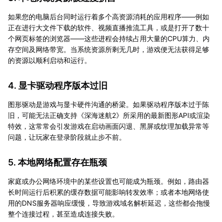
如果您的电脑后台同时运行着多个高资源消耗的应用程序——例如
正在进行大文件下载的软件、视频直播推流工具，或是打开了数十
个网页标签的浏览器——这些进程会持续占用大量的CPU算力、内
存空间及网络带宽。当系统资源所剩无几时，游戏便无法获得足够
的资源以顺利启动和运行。
4. 显卡驱动程序版本过旧
图形驱动是游戏与显卡硬件沟通的桥梁。如果驱动程序版本过于陈
旧，可能无法正确支持《深海迷航2》所采用的最新图形API或渲染
特效，这常常会引发游戏在启动画面闪退、黑屏或纹理加载异常等
问题，让玩家在登录阶段就止步不前。
5. 本地网络配置存在瓶颈
家庭或办公网络环境中的某些设置也可能成为瓶颈。例如，路由器
长时间运行后积累的缓存数据可能影响转发效率；或者本地网络使
用的DNS服务器响应缓慢，导致游戏域名解析延迟，这些都会拖慢
整个连接过程，甚至造成连接失败。