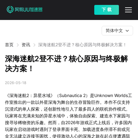
下 载
简体中文
首页
资讯
深海迷航2登不进？核心原因与终极解决方案！
深海迷航2登不进？核心原因与终极解
决方案！
2026-05-18
《深海迷航2：异星水域》（Subnautica 2）是Unknown Worlds工
作室推出的一款以外星深海为舞台的生存冒险巨作。本作不仅支持
沉浸式的单人探索，还创新性地引入了最多四人的联机协作模式。
玩家将在充满未知的异星水域中，体验自由探索、建造水下家园与
搜寻珍稀物资的乐趣。然而，自2026年游戏正式上线后，许多国内
玩家在启动游戏时遇到了登录界面卡死、加载进度条停滞不前或完
全无法建立连接等困扰，使得激动人心的深海之旅在起点便遭遇阻