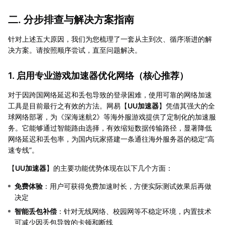
二. 分步排查与解决方案指南
针对上述五大原因，我们为您梳理了一套从主到次、循序渐进的解
决方案。请按照顺序尝试，直至问题解决。
1. 启用专业游戏加速器优化网络（核心推荐）
对于因跨国网络延迟和丢包导致的登录困难，使用可靠的网络加速
工具是目前最行之有效的方法。网易【
UU加速器
】凭借其强大的全
球网络部署，为《深海迷航2》等海外服游戏提供了定制化的加速服
务。它能够通过智能路由选择，有效缩短数据传输路径，显著降低
网络延迟和丢包率，为国内玩家搭建一条通往海外服务器的稳定“高
速专线”。
【
UU加速器
】的主要功能优势体现在以下几个方面：
免费体验
：用户可获得免费加速时长，方便实际测试效果后再做
决定
智能丢包补偿
：针对无线网络、校园网等不稳定环境，内置技术
可减少因丢包导致的卡顿和断线