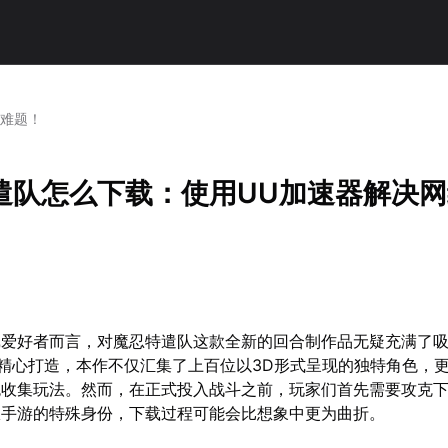
络难题！
遣队怎么下载：使用UU加速器解决
戏爱好者而言，对魔忍特遣队这款全新的回合制作品无疑充满了
ames精心打造，本作不仅汇集了上百位以3D形式呈现的独特角色，
色收集玩法。然而，在正式投入战斗之前，玩家们首先需要攻克
服手游的特殊身份，下载过程可能会比想象中更为曲折。