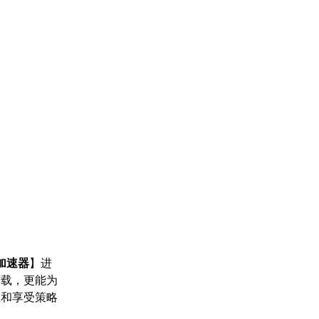
加速器
】进
下载，更能为
队和享受策略