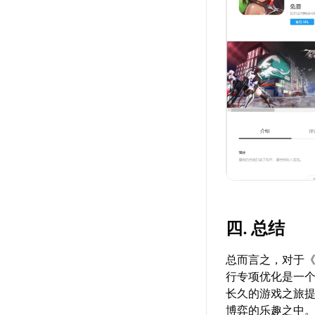
四. 总结
总而言之，对于
行专项优化是一
长久的游戏之旅
博弈的乐趣之中