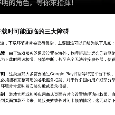
在下载时可能面临的三大障碍
交道，下载环节常常会变得复杂，主要困难可以归结为以下几点
保障
：由于游戏服务器通常设置在海外，物理距离过远会导致网
现为下载时网速极慢、频繁中断，甚至完全无法连接服务器，使
苛刻
：这类游戏大多需要通过Google Play商店等特定平台下载
板必须拥有完整可用的谷歌服务框架。对于许多国内用户或部分
一环境常常意味着安装失败或登录报错。
限制
：游戏官网或相关应用商店页面有时会设置地理访问权限。
遇到页面加载不出来、链接失效或长时间卡顿的情况，这无疑给