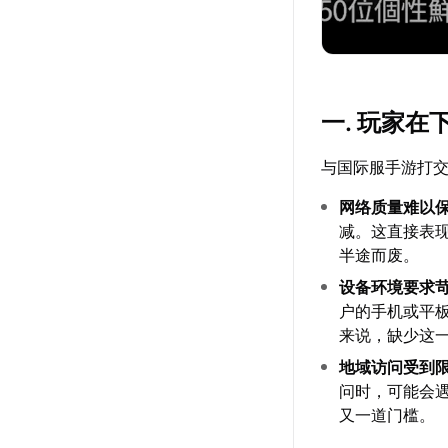
一. 玩家
与国际服手游打
网络质量难以
减。这直接表
半途而废。
设备环境要求
户的手机或平
来说，缺少这
地域访问受到
问时，可能会
又一道门槛。