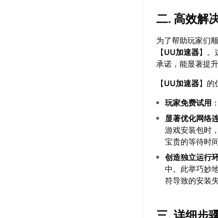
二. 高效
为了帮助玩家们
【
UU加速器
】。
承诺，能显著提
【
UU加速器
】的
玩家免费试用
显著优化网络
游戏安装包时
宝贵的等待时
创造独立运行
中。此举巧妙
符导致的安装
三. 详细