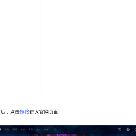
络后，点击
链接
进入官网页面